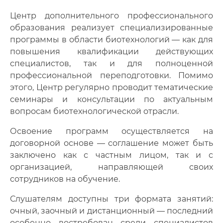
Центр дополнительного профессионального
🔍
Нажмите на документ для увеличения и просмотра
образования реализует специализированные
программы в области биотехнологий — как для
повышения квалификации действующих
специалистов, так и для полноценной
профессиональной переподготовки. Помимо
этого, Центр регулярно проводит тематические
семинары и консультации по актуальным
вопросам биотехнологической отрасли.
Освоение программ осуществляется на
договорной основе — соглашение может быть
заключено как с частным лицом, так и с
организацией, направляющей своих
сотрудников на обучение.
Слушателям доступны три формата занятий:
очный, заочный и дистанционный — последний
особенно востребован среди специалистов