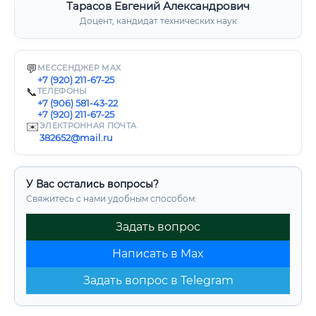
Тарасов Евгений Александрович
Доцент, кандидат технических наук
💬
МЕССЕНДЖЕР MAX
+7 (920) 211-67-25
📞
ТЕЛЕФОНЫ
+7 (906) 581-43-22
+7 (920) 211-67-25
✉️
ЭЛЕКТРОННАЯ ПОЧТА
382652@mail.ru
У Вас остались вопросы?
Свяжитесь с нами удобным способом:
Задать вопрос
Написать в Max
Задать вопрос в Telegram