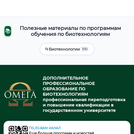
Полезные материалы по программам
📚
обучения по биотехнологиям
📂
Биотехнологии
100
ДОПОЛНИТЕЛЬНОЕ
ПРОФЕССИОНАЛЬНОЕ
ОБРАЗОВАНИЕ ПО
БИОТЕХНОЛОГИЯМ
профессиональная переподготовка
и повышение квалификации в
государственном университете
TELEGRAM-КАНАЛ
© 2026. При использовании материалов портала активная ссылка
Еще больше программ и новостей