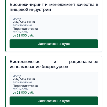
Биоинжиниринг и менеджмент качества в
пищевой индустрии
СРОКИ
256 / 516 / 1010 ч.
ТИП ОБУЧЕНИЯ
Переподготовка
СТОИМОСТЬ
от 28 000 руб.
Записаться на курс
Биотехнология и рациональное
использование биоресурсов
СРОКИ
256 / 516 / 1010 ч.
ТИП ОБУЧЕНИЯ
Переподготовка
СТОИМОСТЬ
от 28 000 руб.
Записаться на курс