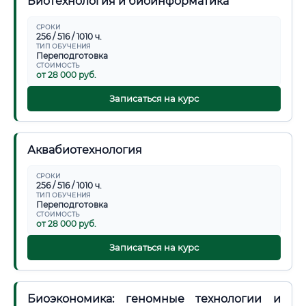
Биотехнология и биоинформатика
🔍
Нажмите на документ для увеличения и просмотра
СРОКИ
256 / 516 / 1010 ч.
ТИП ОБУЧЕНИЯ
Переподготовка
СТОИМОСТЬ
от 28 000 руб.
Записаться на курс
Аквабиотехнология
СРОКИ
256 / 516 / 1010 ч.
ТИП ОБУЧЕНИЯ
Переподготовка
СТОИМОСТЬ
от 28 000 руб.
Записаться на курс
Биоэкономика: геномные технологии и