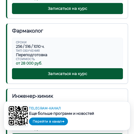
Записаться на курс
Фармаколог
СРОКИ
256 / 516 / 1010 ч.
ТИП ОБУЧЕНИЯ
Переподготовка
СТОИМОСТЬ
от 28 000 руб.
Записаться на курс
Инженер-химик
СРОКИ
TELEGRAM-КАНАЛ
256 / 516 / 1010 ч.
Еще больше программ и новостей
ТИП ОБУЧЕНИЯ
Переподготовка
Перейти в канал
➔
СТОИМОСТЬ
от 28 000 руб.