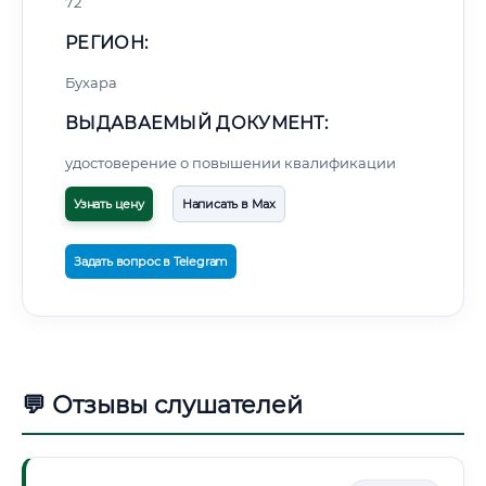
72
РЕГИОН:
Бухара
ВЫДАВАЕМЫЙ ДОКУМЕНТ:
удостоверение о повышении квалификации
Узнать цену
Написать в Max
Задать вопрос в Telegram
💬 Отзывы слушателей