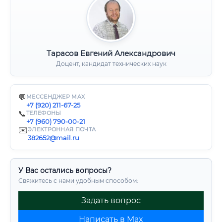
Тарасов Евгений Александрович
Доцент, кандидат технических наук
💬
МЕССЕНДЖЕР MAX
+7 (920) 211-67-25
📞
ТЕЛЕФОНЫ
+7 (960) 790-00-21
✉️
ЭЛЕКТРОННАЯ ПОЧТА
382652@mail.ru
У Вас остались вопросы?
Свяжитесь с нами удобным способом:
Задать вопрос
Написать в Max