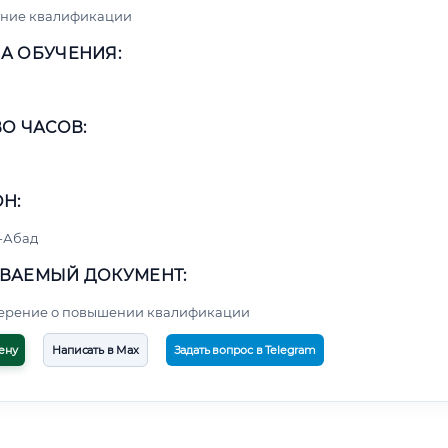
ние квалификации
А ОБУЧЕНИЯ:
О ЧАСОВ:
Н:
-Абад
ВАЕМЫЙ ДОКУМЕНТ:
верение о повышении квалификации
ену
Написать в Max
Задать вопрос в Telegram