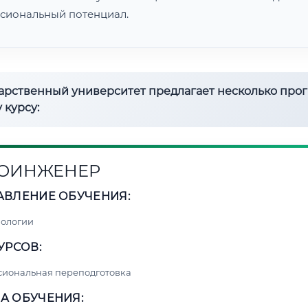
сиональный потенциал.
дарственный университет предлагает несколько про
 курсу:
ОИНЖЕНЕР
АВЛЕНИЕ ОБУЧЕНИЯ:
нологии
УРСОВ:
сиональная переподготовка
А ОБУЧЕНИЯ: