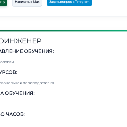
ену
Написать в Max
Задать вопрос в Telegram
ОИНЖЕНЕР
АВЛЕНИЕ ОБУЧЕНИЯ:
нологии
УРСОВ:
сиональная переподготовка
А ОБУЧЕНИЯ:
О ЧАСОВ: