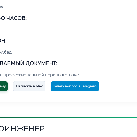
яя
О ЧАСОВ:
Н:
-Абад
ВАЕМЫЙ ДОКУМЕНТ:
о профессиональной переподготовке
ену
Написать в Max
Задать вопрос в Telegram
ОИНЖЕНЕР