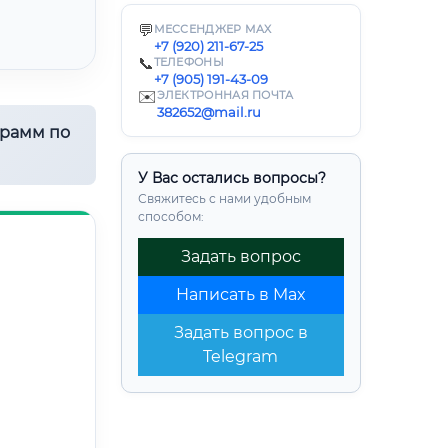
💬
МЕССЕНДЖЕР MAX
+7 (920) 211-67-25
📞
ТЕЛЕФОНЫ
+7 (905) 191-43-09
✉️
ЭЛЕКТРОННАЯ ПОЧТА
382652@mail.ru
грамм по
У Вас остались вопросы?
Свяжитесь с нами удобным
способом:
Задать вопрос
Написать в Max
Задать вопрос в
Telegram