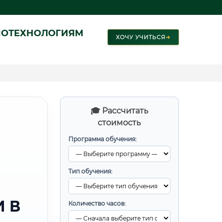
ИОТЕХНОЛОГИЯМ
ХОЧУ УЧИТЬСЯ
➜
🎓 Рассчитать
стоимость
Программа обучения:
Тип обучения:
 В
Количество часов: