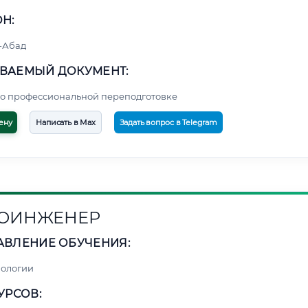
Н:
-Абад
ВАЕМЫЙ ДОКУМЕНТ:
о профессиональной переподготовке
ену
Написать в Max
Задать вопрос в Telegram
ОИНЖЕНЕР
АВЛЕНИЕ ОБУЧЕНИЯ:
нологии
УРСОВ: