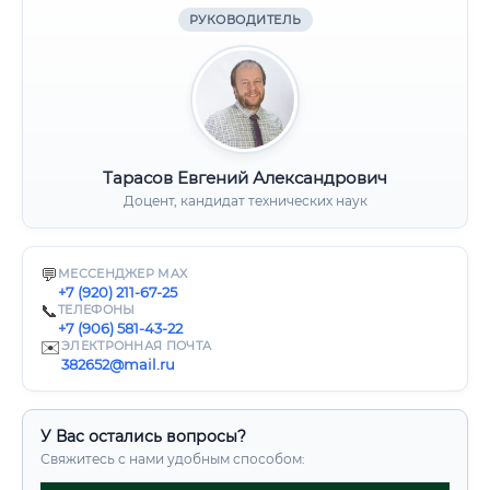
РУКОВОДИТЕЛЬ
Тарасов Евгений Александрович
Доцент, кандидат технических наук
💬
МЕССЕНДЖЕР MAX
+7 (920) 211-67-25
📞
ТЕЛЕФОНЫ
+7 (906) 581-43-22
✉️
ЭЛЕКТРОННАЯ ПОЧТА
382652@mail.ru
У Вас остались вопросы?
Свяжитесь с нами удобным способом: