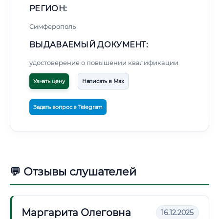
РЕГИОН:
Симферополь
ВЫДАВАЕМЫЙ ДОКУМЕНТ:
удостоверение о повышении квалификации
Узнать цену
Написать в Max
Задать вопрос в Telegram
💬 Отзывы слушателей
Маргарита Олеговна
16.12.2025