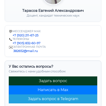
Тарасов Евгений Александрович
Доцент, кандидат технических наук
💬
МЕССЕНДЖЕР MAX
+7 (920) 211-67-25
📞
ТЕЛЕФОНЫ
+7 (905) 832-60-97
✉️
ЭЛЕКТРОННАЯ ПОЧТА
382652@mail.ru
У Вас остались вопросы?
Свяжитесь с нами удобным способом:
Задать вопрос
Написать в Max
Задать вопрос в Telegram