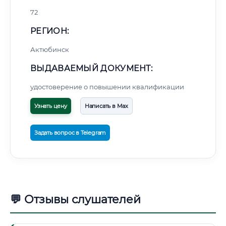
72
РЕГИОН:
Актюбинск
ВЫДАВАЕМЫЙ ДОКУМЕНТ:
удостоверение о повышении квалификации
Узнать цену
Написать в Max
Задать вопрос в Telegram
💬 Отзывы слушателей