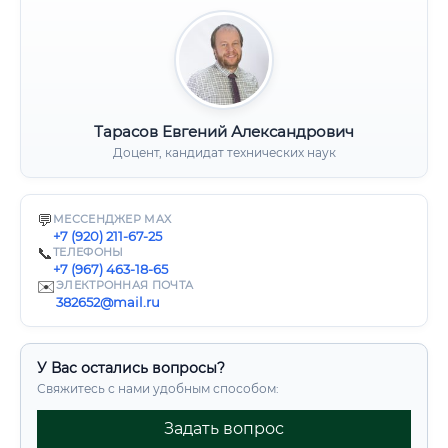
Тарасов Евгений Александрович
Доцент, кандидат технических наук
💬
МЕССЕНДЖЕР MAX
+7 (920) 211-67-25
📞
ТЕЛЕФОНЫ
+7 (967) 463-18-65
✉️
ЭЛЕКТРОННАЯ ПОЧТА
382652@mail.ru
У Вас остались вопросы?
Свяжитесь с нами удобным способом:
Задать вопрос