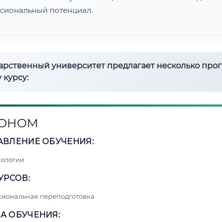
сиональный потенциал.
дарственный университет предлагает несколько про
 курсу:
РОНОМ
АВЛЕНИЕ ОБУЧЕНИЯ:
нологии
УРСОВ:
сиональная переподготовка
А ОБУЧЕНИЯ: