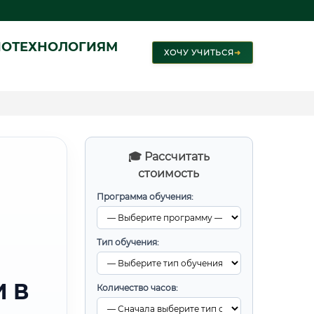
ИОТЕХНОЛОГИЯМ
ХОЧУ УЧИТЬСЯ
➜
🎓 Рассчитать
стоимость
Программа обучения:
Тип обучения:
 В
Количество часов: