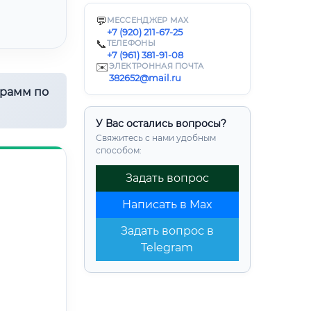
💬
МЕССЕНДЖЕР MAX
+7 (920) 211-67-25
📞
ТЕЛЕФОНЫ
+7 (961) 381-91-08
✉️
ЭЛЕКТРОННАЯ ПОЧТА
382652@mail.ru
грамм по
У Вас остались вопросы?
Свяжитесь с нами удобным
способом:
Задать вопрос
Написать в Max
Задать вопрос в
Telegram