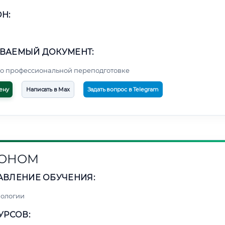
Н:
ВАЕМЫЙ ДОКУМЕНТ:
о профессиональной переподготовке
ену
Написать в Max
Задать вопрос в Telegram
РОНОМ
АВЛЕНИЕ ОБУЧЕНИЯ:
нологии
УРСОВ: