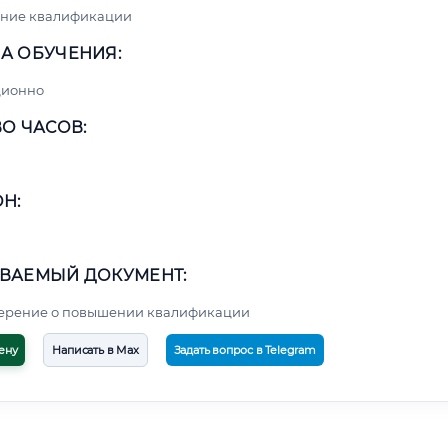
ние квалификации
А ОБУЧЕНИЯ:
ционно
О ЧАСОВ:
Н:
ВАЕМЫЙ ДОКУМЕНТ:
верение о повышении квалификации
ену
Написать в Max
Задать вопрос в Telegram