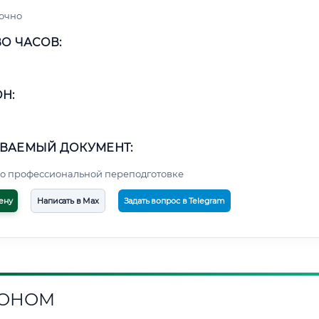
очно
О ЧАСОВ:
Н:
ВАЕМЫЙ ДОКУМЕНТ:
о профессиональной переподготовке
ену
Написать в Max
Задать вопрос в Telegram
РОНОМ