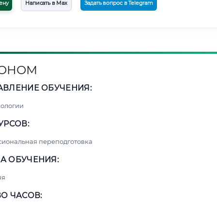
ену
Написать в Max
Задать вопрос в Telegram
РОНОМ
АВЛЕНИЕ ОБУЧЕНИЯ:
нологии
УРСОВ:
сиональная переподготовка
А ОБУЧЕНИЯ:
яя
О ЧАСОВ: