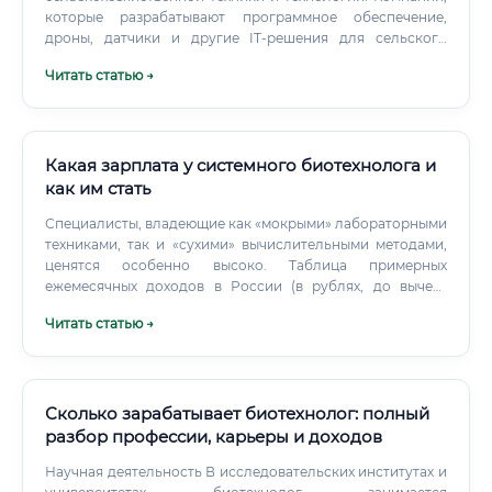
которые разрабатывают программное обеспечение,
дроны, датчики и другие IT-решения для сельского
хозяйства.
Читать статью →
Какая зарплата у системного биотехнолога и
как им стать
Специалисты, владеющие как «мокрыми» лабораторными
техниками, так и «сухими» вычислительными методами,
ценятся особенно высоко. Таблица примерных
ежемесячных доходов в России (в рублях, до вычета
налогов) Где платят больше всего?
Читать статью →
Сколько зарабатывает биотехнолог: полный
разбор профессии, карьеры и доходов
Научная деятельность В исследовательских институтах и