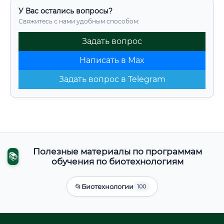
У Вас остались вопросы?
Свяжитесь с нами удобным способом:
Задать вопрос
Написать в Max
Задать вопрос в Telegram
Полезные материалы по программам
📚
обучения по биотехнологиям
📂
Биотехнологии
100