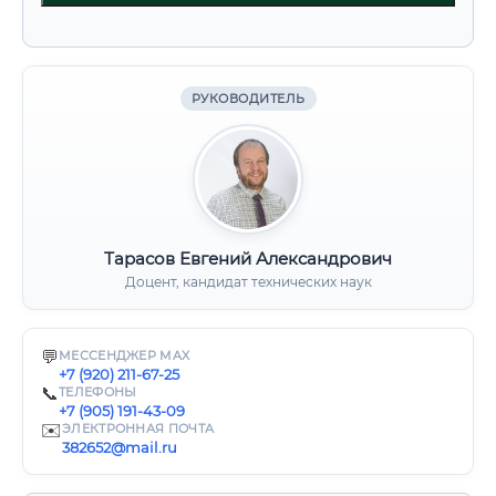
РУКОВОДИТЕЛЬ
Тарасов Евгений Александрович
Доцент, кандидат технических наук
💬
МЕССЕНДЖЕР MAX
+7 (920) 211-67-25
📞
ТЕЛЕФОНЫ
+7 (905) 191-43-09
✉️
ЭЛЕКТРОННАЯ ПОЧТА
382652@mail.ru