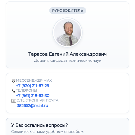
РУКОВОДИТЕЛЬ
Тарасов Евгений Александрович
Доцент, кандидат технических наук
💬
МЕССЕНДЖЕР MAX
+7 (920) 211-67-25
📞
ТЕЛЕФОНЫ
+7 (961) 318-63-30
✉️
ЭЛЕКТРОННАЯ ПОЧТА
382652@mail.ru
У Вас остались вопросы?
Свяжитесь с нами удобным способом: