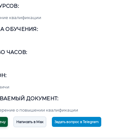
УРСОВ:
ние квалификации
А ОБУЧЕНИЯ:
О ЧАСОВ:
Н:
вичи
ВАЕМЫЙ ДОКУМЕНТ:
верение о повышении квалификации
ену
Написать в Max
Задать вопрос в Telegram