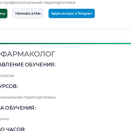
о профессиональной переподготовке
ену
Написать в Max
Задать вопрос в Telegram
ОФАРМАКОЛОГ
АВЛЕНИЕ ОБУЧЕНИЯ:
нологии
УРСОВ:
сиональная переподготовка
А ОБУЧЕНИЯ:
очно
О ЧАСОВ: