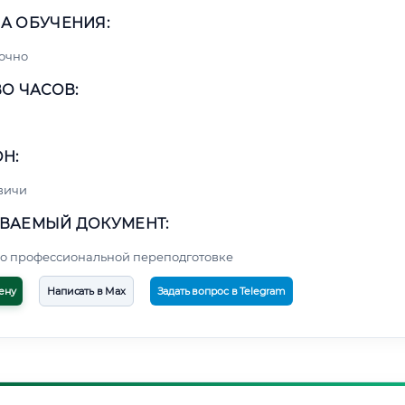
А ОБУЧЕНИЯ:
очно
О ЧАСОВ:
Н:
вичи
ВАЕМЫЙ ДОКУМЕНТ:
о профессиональной переподготовке
ену
Написать в Max
Задать вопрос в Telegram