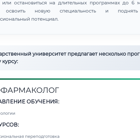
 или остановиться на длительных программах до 6 м
 освоить новую специальность и поднят
сиональный потенциал.
дарственный университет предлагает несколько про
 курсу:
ОФАРМАКОЛОГ
АВЛЕНИЕ ОБУЧЕНИЯ:
нологии
УРСОВ:
сиональная переподготовка