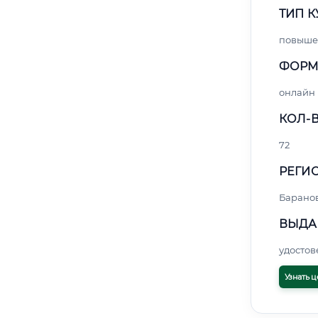
ТИП К
повыше
ФОРМ
онлайн
КОЛ-В
72
РЕГИО
Барано
ВЫДА
удосто
Узнать ц