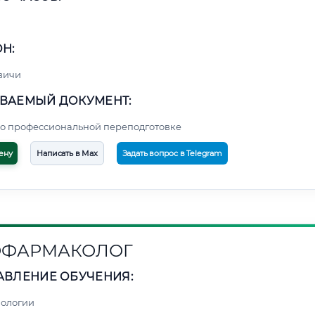
Н:
вичи
ВАЕМЫЙ ДОКУМЕНТ:
о профессиональной переподготовке
ену
Написать в Max
Задать вопрос в Telegram
ОФАРМАКОЛОГ
АВЛЕНИЕ ОБУЧЕНИЯ:
нологии