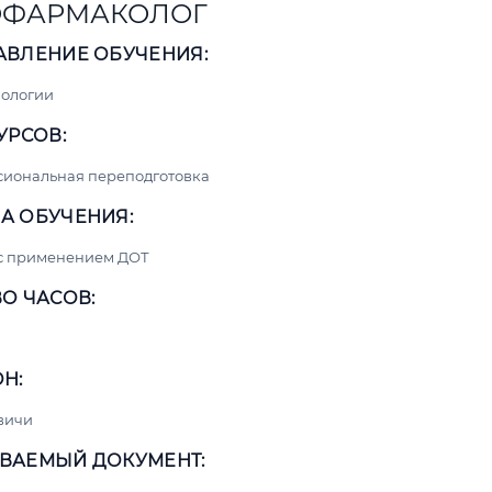
ОФАРМАКОЛОГ
АВЛЕНИЕ ОБУЧЕНИЯ:
нологии
УРСОВ:
сиональная переподготовка
А ОБУЧЕНИЯ:
 с применением ДОТ
О ЧАСОВ:
Н:
вичи
ВАЕМЫЙ ДОКУМЕНТ: