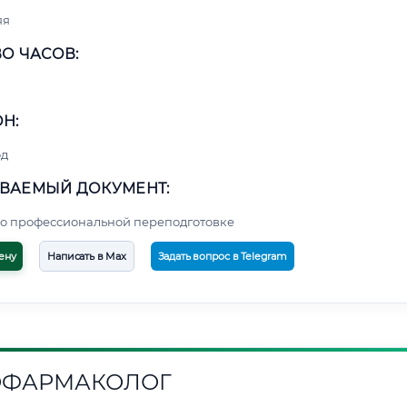
яя
О ЧАСОВ:
Н:
од
ВАЕМЫЙ ДОКУМЕНТ:
о профессиональной переподготовке
ену
Написать в Max
Задать вопрос в Telegram
ОФАРМАКОЛОГ