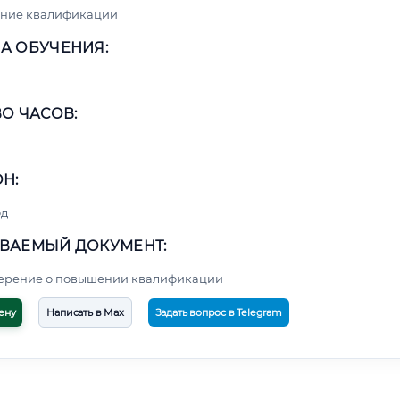
ние квалификации
А ОБУЧЕНИЯ:
О ЧАСОВ:
Н:
од
ВАЕМЫЙ ДОКУМЕНТ:
верение о повышении квалификации
ену
Написать в Max
Задать вопрос в Telegram