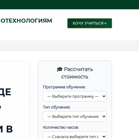
ИОТЕХНОЛОГИЯМ
ХОЧУ УЧИТЬСЯ
➜
🎓 Рассчитать
стоимость
Программа обучения:
ДЕ
,
Тип обучения:
 В
Количество часов: