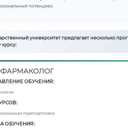
сиональный потенциал.
дарственный университет предлагает несколько про
 курсу:
ОФАРМАКОЛОГ
АВЛЕНИЕ ОБУЧЕНИЯ:
нологии
УРСОВ:
сиональная переподготовка
А ОБУЧЕНИЯ: