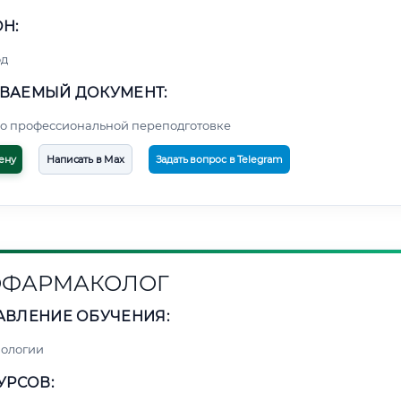
Н:
од
ВАЕМЫЙ ДОКУМЕНТ:
о профессиональной переподготовке
ену
Написать в Max
Задать вопрос в Telegram
ОФАРМАКОЛОГ
АВЛЕНИЕ ОБУЧЕНИЯ:
нологии
УРСОВ: