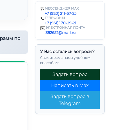
💬
МЕССЕНДЖЕР MAX
+7 (920) 211-67-25
📞
ТЕЛЕФОНЫ
+7 (961) 170-29-21
✉️
ЭЛЕКТРОННАЯ ПОЧТА
382652@mail.ru
грамм по
У Вас остались вопросы?
Свяжитесь с нами удобным
способом:
Задать вопрос
Написать в Max
Задать вопрос в
Telegram