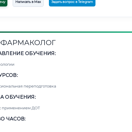
ену
Написать в Max
Задать вопрос в Telegram
ОФАРМАКОЛОГ
АВЛЕНИЕ ОБУЧЕНИЯ:
нологии
УРСОВ:
сиональная переподготовка
А ОБУЧЕНИЯ:
 с применением ДОТ
О ЧАСОВ: