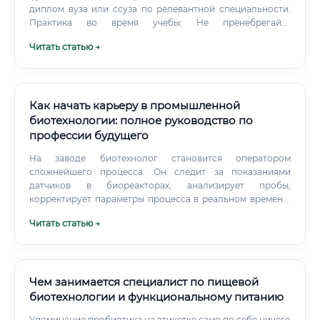
диплом вуза или ссуза по релевантной специальности.
Практика во время учебы: Не пренебрегайте
производственными практиками.
Читать статью →
Как начать карьеру в промышленной
биотехнологии: полное руководство по
профессии будущего
На заводе биотехнолог становится оператором
сложнейшего процесса. Он следит за показаниями
датчиков в биореакторах, анализирует пробы,
корректирует параметры процесса в реальном времени,
чтобы «живые фабрики» работали как часы.
Читать статью →
Чем занимается специалист по пищевой
биотехнологии и функциональному питанию
Упоминание пробиотика на этикетке само по себе ничего