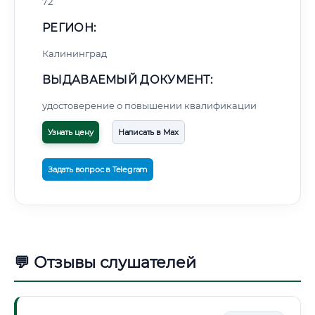
72
РЕГИОН:
Калининград
ВЫДАВАЕМЫЙ ДОКУМЕНТ:
удостоверение о повышении квалификации
Узнать цену
Написать в Max
Задать вопрос в Telegram
💬 Отзывы слушателей