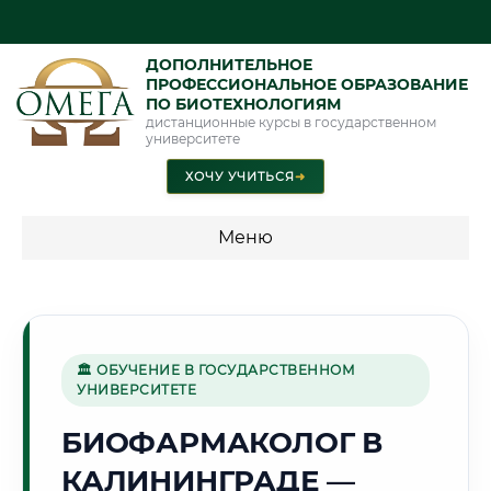
ДОПОЛНИТЕЛЬНОЕ
ПРОФЕССИОНАЛЬНОЕ ОБРАЗОВАНИЕ
ПО БИОТЕХНОЛОГИЯМ
дистанционные курсы в государственном
университете
ХОЧУ УЧИТЬСЯ
➜
Меню
💰 ПРОГРАММЫ И СТОИМОСТЬ
Стоимость по программам обучения "Биотехнологии"
🏛 ОБУЧЕНИЕ В ГОСУДАРСТВЕННОМ
УНИВЕРСИТЕТЕ
🌊
БИОФАРМАКОЛОГ В
КАЛИНИНГРАДЕ —
Г. КАЛИНИНГРАД