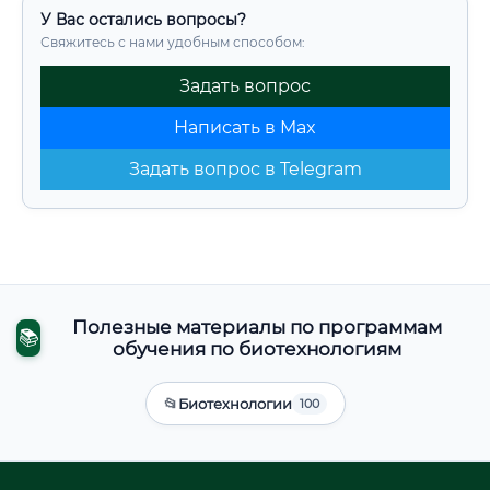
У Вас остались вопросы?
Свяжитесь с нами удобным способом:
Задать вопрос
Написать в Max
Задать вопрос в Telegram
Полезные материалы по программам
📚
обучения по биотехнологиям
📂
Биотехнологии
100