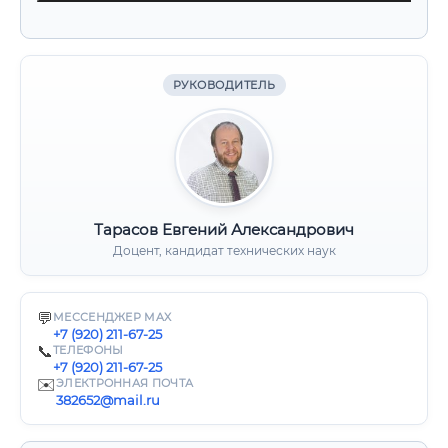
РУКОВОДИТЕЛЬ
Тарасов Евгений Александрович
Доцент, кандидат технических наук
💬
МЕССЕНДЖЕР MAX
+7 (920) 211-67-25
📞
ТЕЛЕФОНЫ
+7 (920) 211-67-25
✉️
ЭЛЕКТРОННАЯ ПОЧТА
382652@mail.ru