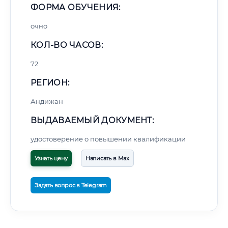
ФОРМА ОБУЧЕНИЯ:
очно
КОЛ-ВО ЧАСОВ:
72
РЕГИОН:
Андижан
ВЫДАВАЕМЫЙ ДОКУМЕНТ:
удостоверение о повышении квалификации
Узнать цену
Написать в Max
Задать вопрос в Telegram