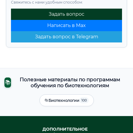
Свяжитесь с нами удобным способом:
Задать вопрос
Написать в Max
Задать вопрос в Telegram
Полезные материалы по программам
📚
обучения по биотехнологиям
📂
Биотехнологии
100
ДОПОЛНИТЕЛЬНОЕ