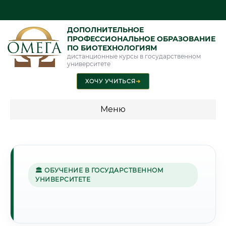
ДОПОЛНИТЕЛЬНОЕ
ПРОФЕССИОНАЛЬНОЕ ОБРАЗОВАНИЕ
ПО БИОТЕХНОЛОГИЯМ
дистанционные курсы в государственном
университете
ХОЧУ УЧИТЬСЯ
➜
Меню
💰 ПРОГРАММЫ И СТОИМОСТЬ
Стоимость по программам обучения "Биотехнологии"
🏛 ОБУЧЕНИЕ В ГОСУДАРСТВЕННОМ
УНИВЕРСИТЕТЕ
🌺
Г. АНДИЖАН