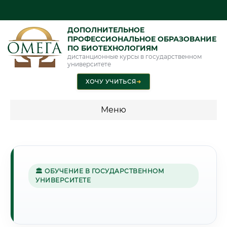
ДОПОЛНИТЕЛЬНОЕ
ПРОФЕССИОНАЛЬНОЕ ОБРАЗОВАНИЕ
ПО БИОТЕХНОЛОГИЯМ
дистанционные курсы в государственном
университете
ХОЧУ УЧИТЬСЯ
➜
Меню
💰 ПРОГРАММЫ И СТОИМОСТЬ
Стоимость по программам обучения "Биотехнологии"
🏛 ОБУЧЕНИЕ В ГОСУДАРСТВЕННОМ
УНИВЕРСИТЕТЕ
🌲
Г. БРЯНСК