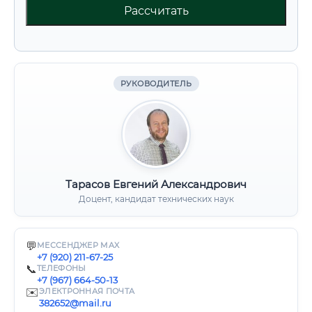
Рассчитать
РУКОВОДИТЕЛЬ
Тарасов Евгений Александрович
Доцент, кандидат технических наук
💬
МЕССЕНДЖЕР MAX
+7 (920) 211-67-25
📞
ТЕЛЕФОНЫ
+7 (967) 664-50-13
✉️
ЭЛЕКТРОННАЯ ПОЧТА
382652@mail.ru