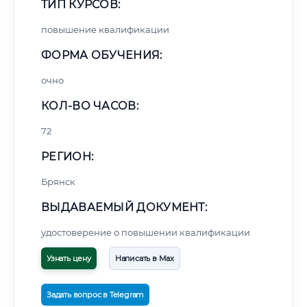
ТИП КУРСОВ:
повышение квалификации
ФОРМА ОБУЧЕНИЯ:
очно
КОЛ-ВО ЧАСОВ:
72
РЕГИОН:
Брянск
ВЫДАВАЕМЫЙ ДОКУМЕНТ:
удостоверение о повышении квалификации
Узнать цену
Написать в Max
Задать вопрос в Telegram