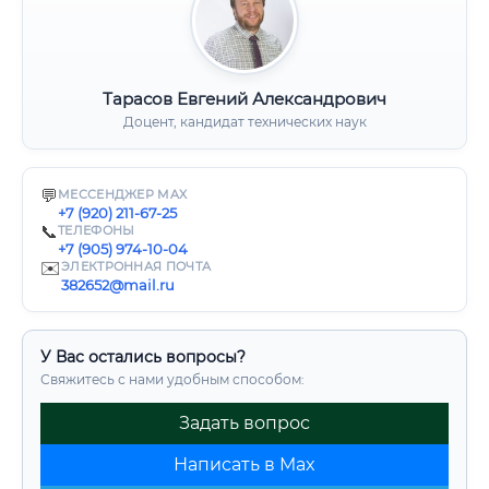
Тарасов Евгений Александрович
Доцент, кандидат технических наук
💬
МЕССЕНДЖЕР MAX
+7 (920) 211-67-25
📞
ТЕЛЕФОНЫ
+7 (905) 974-10-04
✉️
ЭЛЕКТРОННАЯ ПОЧТА
382652@mail.ru
У Вас остались вопросы?
Свяжитесь с нами удобным способом:
Задать вопрос
Написать в Max