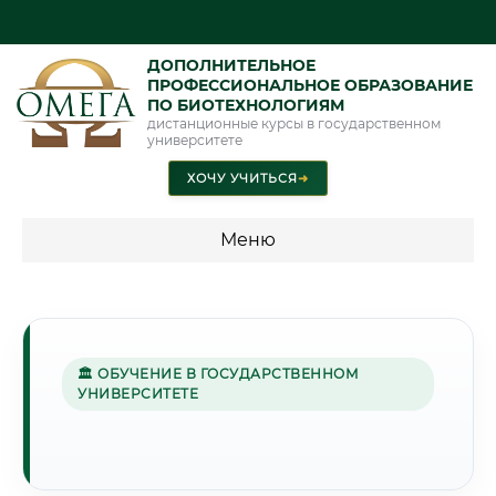
ДОПОЛНИТЕЛЬНОЕ
ПРОФЕССИОНАЛЬНОЕ ОБРАЗОВАНИЕ
ПО БИОТЕХНОЛОГИЯМ
дистанционные курсы в государственном
университете
ХОЧУ УЧИТЬСЯ
➜
Меню
💰 ПРОГРАММЫ И СТОИМОСТЬ
Стоимость по программам обучения "Биотехнологии"
🏛 ОБУЧЕНИЕ В ГОСУДАРСТВЕННОМ
УНИВЕРСИТЕТЕ
🌸
Г. ЧИМКЕНТ