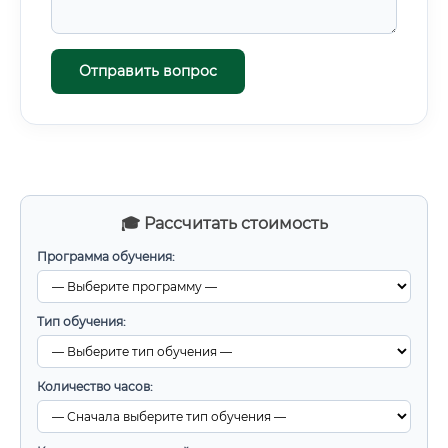
Отправить вопрос
🎓 Рассчитать стоимость
Программа обучения:
Тип обучения:
Количество часов: