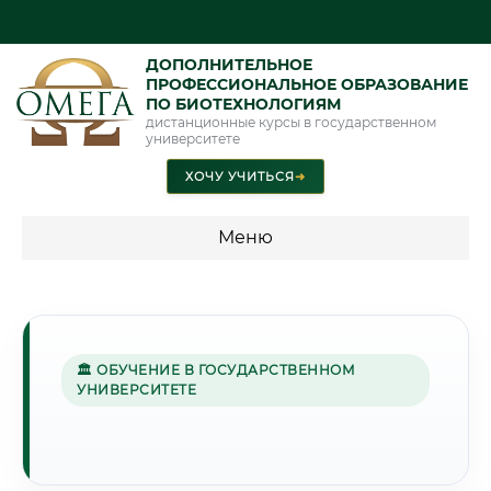
ДОПОЛНИТЕЛЬНОЕ
ПРОФЕССИОНАЛЬНОЕ ОБРАЗОВАНИЕ
ПО БИОТЕХНОЛОГИЯМ
дистанционные курсы в государственном
университете
ХОЧУ УЧИТЬСЯ
➜
Меню
💰 ПРОГРАММЫ И СТОИМОСТЬ
Стоимость по программам обучения "Биотехнологии"
🏛 ОБУЧЕНИЕ В ГОСУДАРСТВЕННОМ
УНИВЕРСИТЕТЕ
🧵
Г. ИВАНОВО