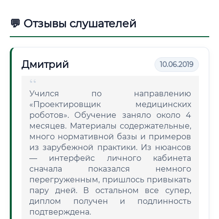
💬 Отзывы слушателей
Дмитрий
10.06.2019
Учился по направлению
«Проектировщик медицинских
роботов». Обучение заняло около 4
месяцев. Материалы содержательные,
много нормативной базы и примеров
из зарубежной практики. Из нюансов
— интерфейс личного кабинета
сначала показался немного
перегруженным, пришлось привыкать
пару дней. В остальном все супер,
диплом получен и подлинность
подтверждена.