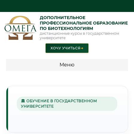
ДОПОЛНИТЕЛЬНОЕ
ПРОФЕССИОНАЛЬНОЕ ОБРАЗОВАНИЕ
ПО БИОТЕХНОЛОГИЯМ
дистанционные курсы в государственном
университете
ХОЧУ УЧИТЬСЯ
➜
Меню
💰 ПРОГРАММЫ И СТОИМОСТЬ
Стоимость по программам обучения "Биотехнологии"
🏛 ОБУЧЕНИЕ В ГОСУДАРСТВЕННОМ
УНИВЕРСИТЕТЕ
🌊
Г. КАЛИНИНГРАД