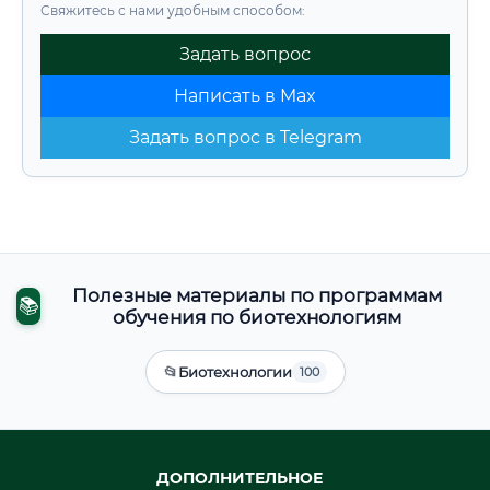
Свяжитесь с нами удобным способом:
Задать вопрос
Написать в Max
Задать вопрос в Telegram
Полезные материалы по программам
📚
обучения по биотехнологиям
📂
Биотехнологии
100
ДОПОЛНИТЕЛЬНОЕ