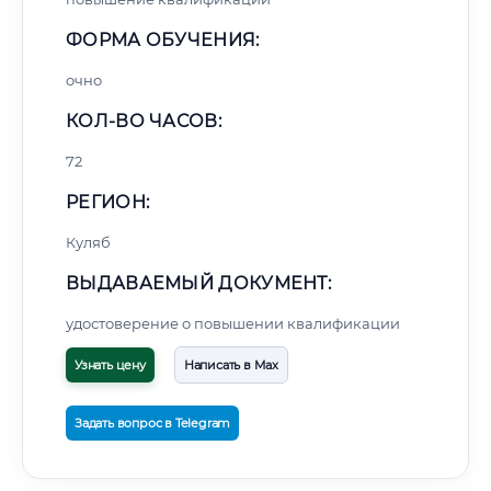
ФОРМА ОБУЧЕНИЯ:
очно
КОЛ-ВО ЧАСОВ:
72
РЕГИОН:
Куляб
ВЫДАВАЕМЫЙ ДОКУМЕНТ:
удостоверение о повышении квалификации
Узнать цену
Написать в Max
Задать вопрос в Telegram