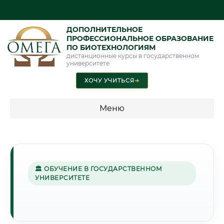
ДОПОЛНИТЕЛЬНОЕ
ПРОФЕССИОНАЛЬНОЕ ОБРАЗОВАНИЕ
ПО БИОТЕХНОЛОГИЯМ
дистанционные курсы в государственном
университете
ХОЧУ УЧИТЬСЯ
➜
Меню
💰 ПРОГРАММЫ И СТОИМОСТЬ
Стоимость по программам обучения "Биотехнологии"
🏛 ОБУЧЕНИЕ В ГОСУДАРСТВЕННОМ
УНИВЕРСИТЕТЕ
🏔️
Г. КУЛЯБ