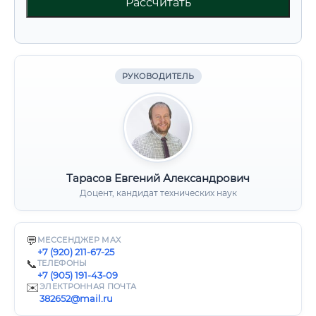
Рассчитать
РУКОВОДИТЕЛЬ
Тарасов Евгений Александрович
Доцент, кандидат технических наук
💬
МЕССЕНДЖЕР MAX
+7 (920) 211-67-25
📞
ТЕЛЕФОНЫ
+7 (905) 191-43-09
✉️
ЭЛЕКТРОННАЯ ПОЧТА
382652@mail.ru