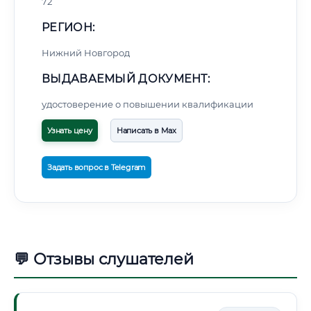
72
РЕГИОН:
Нижний Новгород
ВЫДАВАЕМЫЙ ДОКУМЕНТ:
удостоверение о повышении квалификации
Узнать цену
Написать в Max
Задать вопрос в Telegram
💬 Отзывы слушателей