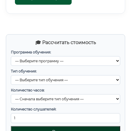
🎓 Рассчитать стоимость
Программа обучения:
Тип обучения:
Количество часов:
Количество слушателей: