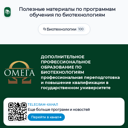
Полезные материалы по программам
📚
обучения по биотехнологиям
📂
Биотехнологии
100
ДОПОЛНИТЕЛЬНОЕ
ПРОФЕССИОНАЛЬНОЕ
ОБРАЗОВАНИЕ ПО
БИОТЕХНОЛОГИЯМ
профессиональная переподготовка
и повышение квалификации в
государственном университете
TELEGRAM-КАНАЛ
© 2026. При использовании материалов портала активная ссылка
Еще больше программ и новостей
на источник обязательна.
Перейти в канал
➔