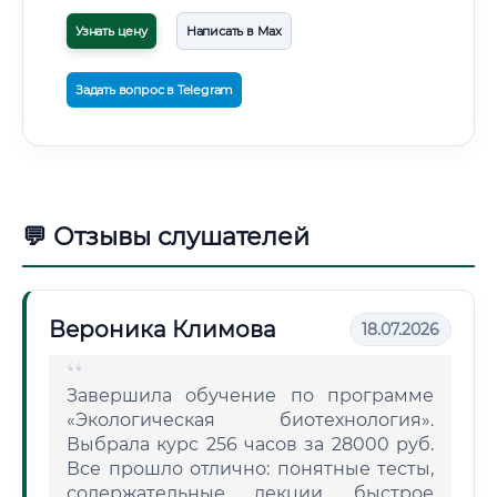
Узнать цену
Написать в Max
Задать вопрос в Telegram
💬 Отзывы слушателей
Вероника Климова
18.07.2026
Завершила обучение по программе
«Экологическая биотехнология».
Выбрала курс 256 часов за 28000 руб.
Все прошло отлично: понятные тесты,
содержательные лекции, быстрое