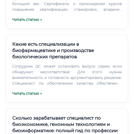
большой вес. Сертификаты о прохождении курсов
повышения квалификации, стажировок, владении
специализированным программным обеспечением.
Читать статью →
Какие есть специализации в
биофармацевтике и производстве
биологических препаратов
Сотрудник QC может остановить выпуск серии, если
обнаружит несоответствие. Для этого нужны
внимательность и готовность аргументировать решение.
Специалист по обеспечению качества Обеспечение
качества, или QA, смотрит шире.
Читать статью →
Сколько зарабатывает специалист по
биоэкономике, геномным технологиям и
биоинформатике: полный гид по профессии