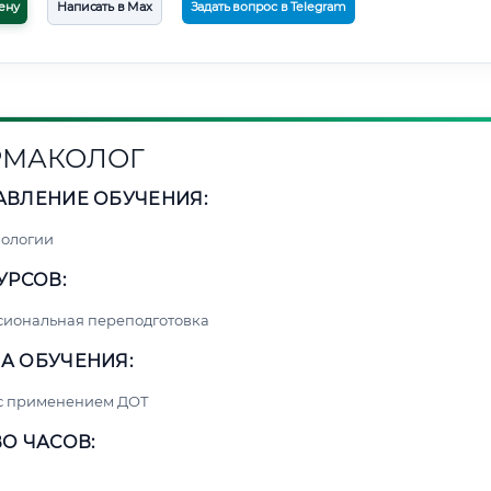
ену
Написать в Max
Задать вопрос в Telegram
РМАКОЛОГ
АВЛЕНИЕ ОБУЧЕНИЯ:
нологии
УРСОВ:
сиональная переподготовка
А ОБУЧЕНИЯ:
 с применением ДОТ
О ЧАСОВ: