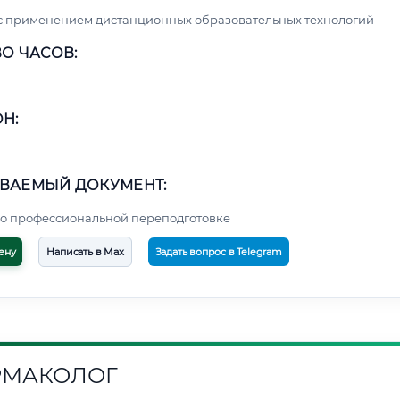
с применением дистанционных образовательных технологий
О ЧАСОВ:
Н:
ВАЕМЫЙ ДОКУМЕНТ:
о профессиональной переподготовке
ену
Написать в Max
Задать вопрос в Telegram
РМАКОЛОГ