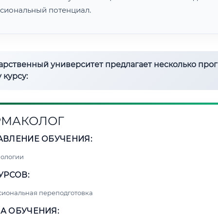
сиональный потенциал.
дарственный университет предлагает несколько про
 курсу:
РМАКОЛОГ
АВЛЕНИЕ ОБУЧЕНИЯ:
нологии
УРСОВ:
сиональная переподготовка
А ОБУЧЕНИЯ: