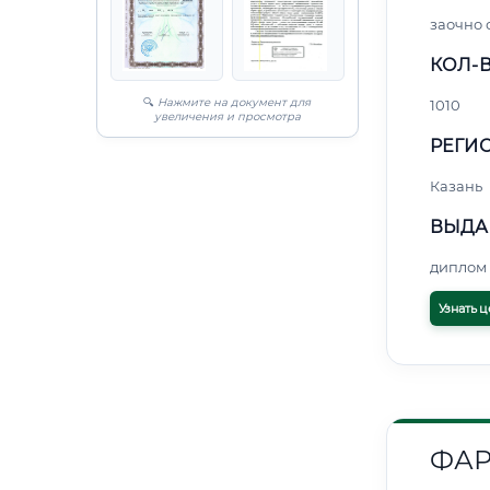
заочно 
КОЛ-В
🔍
Нажмите на документ для
1010
увеличения и просмотра
РЕГИО
Казань
ВЫДА
диплом 
Узнать ц
ФА