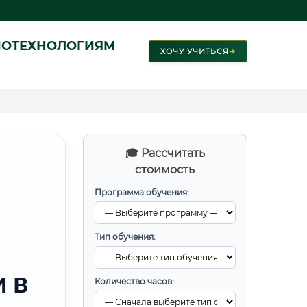
ИОТЕХНОЛОГИЯМ
ХОЧУ УЧИТЬСЯ
➜
🎓 Рассчитать
стоимость
Программа обучения:
Тип обучения:
 В
Количество часов: