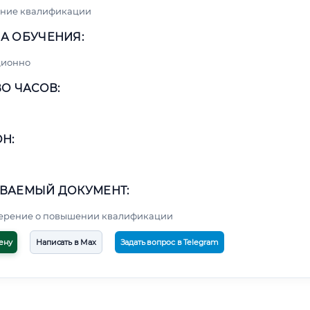
ние квалификации
А ОБУЧЕНИЯ:
ционно
О ЧАСОВ:
Н:
ВАЕМЫЙ ДОКУМЕНТ:
верение о повышении квалификации
ену
Написать в Max
Задать вопрос в Telegram