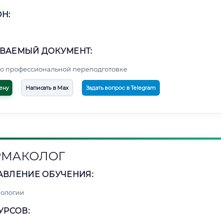
Н:
ВАЕМЫЙ ДОКУМЕНТ:
о профессиональной переподготовке
ену
Написать в Max
Задать вопрос в Telegram
РМАКОЛОГ
АВЛЕНИЕ ОБУЧЕНИЯ:
нологии
УРСОВ: