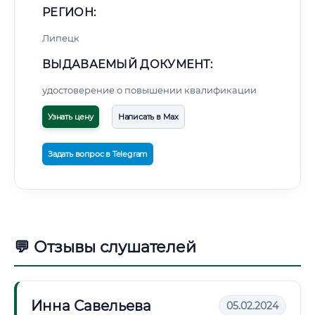
РЕГИОН:
Липецк
ВЫДАВАЕМЫЙ ДОКУМЕНТ:
удостоверение о повышении квалификации
Узнать цену
Написать в Max
Задать вопрос в Telegram
💬 Отзывы слушателей
Инна Савельева
05.02.2024