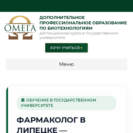
ДОПОЛНИТЕЛЬНОЕ
ПРОФЕССИОНАЛЬНОЕ ОБРАЗОВАНИЕ
ПО БИОТЕХНОЛОГИЯМ
дистанционные курсы в государственном
университете
ХОЧУ УЧИТЬСЯ
➜
Меню
💰 ПРОГРАММЫ И СТОИМОСТЬ
Стоимость по программам обучения "Биотехнологии"
🏛 ОБУЧЕНИЕ В ГОСУДАРСТВЕННОМ
УНИВЕРСИТЕТЕ
🏭
ФАРМАКОЛОГ В
ЛИПЕЦКЕ —
Г. ЛИПЕЦК