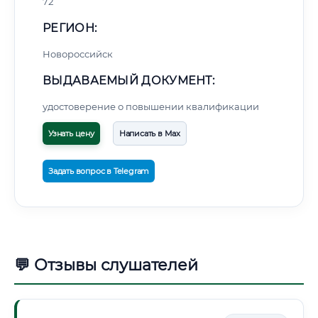
72
РЕГИОН:
Новороссийск
ВЫДАВАЕМЫЙ ДОКУМЕНТ:
удостоверение о повышении квалификации
Узнать цену
Написать в Max
Задать вопрос в Telegram
💬 Отзывы слушателей