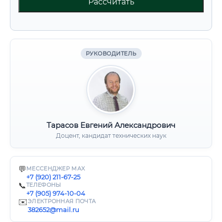
Рассчитать
РУКОВОДИТЕЛЬ
Тарасов Евгений Александрович
Доцент, кандидат технических наук
💬
МЕССЕНДЖЕР MAX
+7 (920) 211-67-25
📞
ТЕЛЕФОНЫ
+7 (905) 974-10-04
✉️
ЭЛЕКТРОННАЯ ПОЧТА
382652@mail.ru