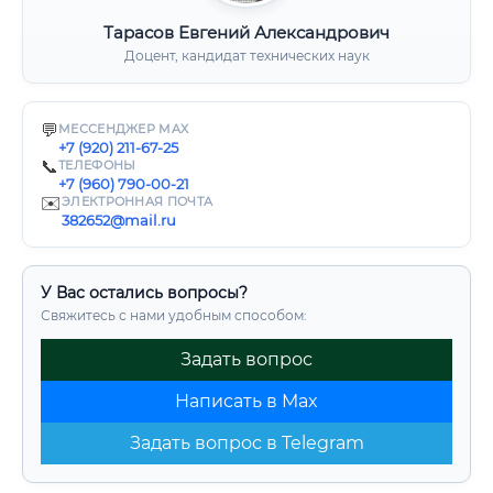
Тарасов Евгений Александрович
Доцент, кандидат технических наук
💬
МЕССЕНДЖЕР MAX
+7 (920) 211-67-25
📞
ТЕЛЕФОНЫ
+7 (960) 790-00-21
✉️
ЭЛЕКТРОННАЯ ПОЧТА
382652@mail.ru
У Вас остались вопросы?
Свяжитесь с нами удобным способом:
Задать вопрос
Написать в Max
Задать вопрос в Telegram