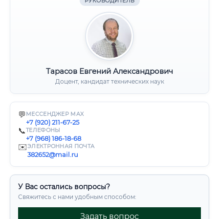
РУКОВОДИТЕЛЬ
Тарасов Евгений Александрович
Доцент, кандидат технических наук
💬
МЕССЕНДЖЕР MAX
+7 (920) 211-67-25
📞
ТЕЛЕФОНЫ
+7 (968) 186-18-68
✉️
ЭЛЕКТРОННАЯ ПОЧТА
382652@mail.ru
У Вас остались вопросы?
Свяжитесь с нами удобным способом:
Задать вопрос