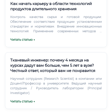
Как начать карьеру в области технологий
продуктов длительного хранения
Контроль качества сырья и готовой продукции:
Обеспечение соответствия продукции установленным
стандартам и нормативам. Внедрение инновационных
технологий: Применение современных методов и
оборудования для повышения эффективности
Читать статью →
производства.
Тканевый инженер: почему 4 месяца на
курсах дадут вам больше, чем 5 лет в вузе?
Честный ответ, который вам не понравится
Научный сотрудник (Research Scientist) в компании или
Доцент/Профессор в университете. Ведущий научный
сотрудник / Руководитель лаборатории (Principal
Investigator).
Читать статью →