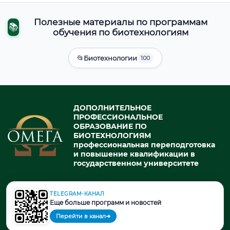
Полезные материалы по программам
📚
обучения по биотехнологиям
📂
Биотехнологии
100
ДОПОЛНИТЕЛЬНОЕ
ПРОФЕССИОНАЛЬНОЕ
ОБРАЗОВАНИЕ ПО
БИОТЕХНОЛОГИЯМ
профессиональная переподготовка
и повышение квалификации в
государственном университете
TELEGRAM-КАНАЛ
© 2026. При использовании материалов портала активная ссылка
Еще больше программ и новостей
на источник обязательна.
Перейти в канал
➔