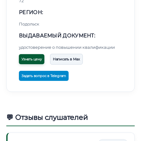
72
РЕГИОН:
Подольск
ВЫДАВАЕМЫЙ ДОКУМЕНТ:
удостоверение о повышении квалификации
Узнать цену
Написать в Max
Задать вопрос в Telegram
💬 Отзывы слушателей