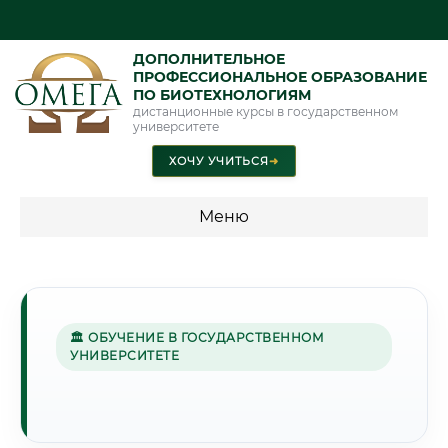
ДОПОЛНИТЕЛЬНОЕ
ПРОФЕССИОНАЛЬНОЕ ОБРАЗОВАНИЕ
ПО БИОТЕХНОЛОГИЯМ
дистанционные курсы в государственном
университете
ХОЧУ УЧИТЬСЯ
➜
Меню
💰 ПРОГРАММЫ И СТОИМОСТЬ
Стоимость по программам обучения "Биотехнологии"
🏛 ОБУЧЕНИЕ В ГОСУДАРСТВЕННОМ
УНИВЕРСИТЕТЕ
🌺
Г. АНДИЖАН