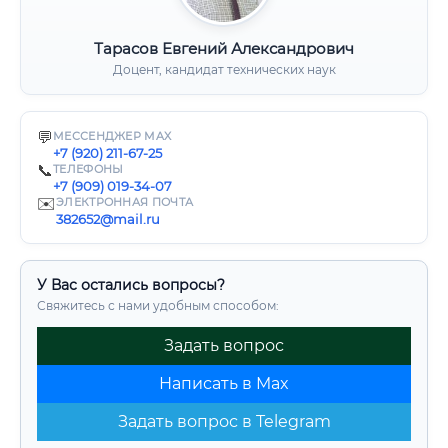
Тарасов Евгений Александрович
Доцент, кандидат технических наук
💬
МЕССЕНДЖЕР MAX
+7 (920) 211-67-25
📞
ТЕЛЕФОНЫ
+7 (909) 019-34-07
✉️
ЭЛЕКТРОННАЯ ПОЧТА
382652@mail.ru
У Вас остались вопросы?
Свяжитесь с нами удобным способом:
Задать вопрос
Написать в Max
Задать вопрос в Telegram