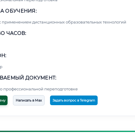
А ОБУЧЕНИЯ:
с применением дистанционных образовательных технологий
О ЧАСОВ:
Н:
р
ВАЕМЫЙ ДОКУМЕНТ:
о профессиональной переподготовке
ену
Написать в Max
Задать вопрос в Telegram