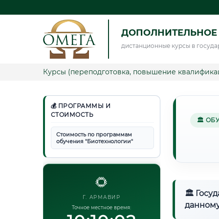
ДОПОЛНИТЕЛЬНОЕ
дистанционные курсы в госуда
Курсы (переподготовка, повышение квалифика
💰 ПРОГРАММЫ И
СТОИМОСТЬ
🏛 ОБ
Стоимость по программам
обучения "Биотехнологии"
🌻
🏛 Госу
Г. АРМАВИР
данному
Точное местное время: