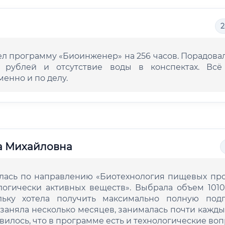
2
л программу «Биоинженер» на 256 часов. Порадова
 рублей и отсутствие воды в конспектах. Всё 
енно и по делу.
а Михайловна
лась по направлению «Биотехнология пищевых про
логически активных веществ». Выбрала объем 1010
льку хотела получить максимально полную подго
заняла несколько месяцев, занималась почти кажды
илось, что в программе есть и технологические воп