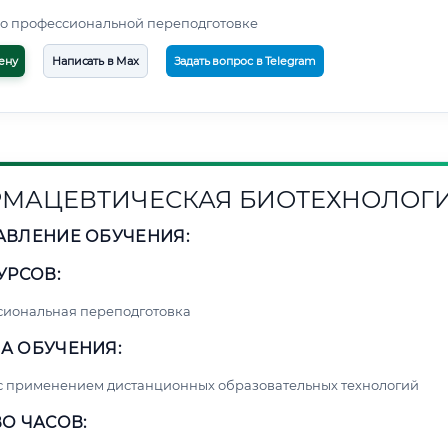
о профессиональной переподготовке
ену
Написать в Max
Задать вопрос в Telegram
МАЦЕВТИЧЕСКАЯ БИОТЕХНОЛОГ
АВЛЕНИЕ ОБУЧЕНИЯ:
УРСОВ:
сиональная переподготовка
А ОБУЧЕНИЯ:
с применением дистанционных образовательных технологий
О ЧАСОВ: