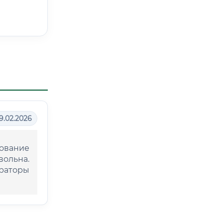
9.02.2026
ование
ольна.
раторы