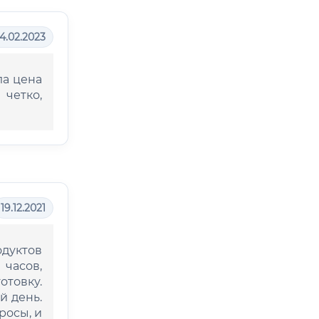
4.02.2023
ла цена
четко,
19.12.2021
дуктов
 часов,
товку.
й день.
росы, и