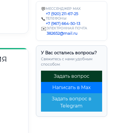
💬
МЕССЕНДЖЕР MAX
+7 (920) 211-67-25
📞
ТЕЛЕФОНЫ
+7 (967) 664-50-13
✉️
ЭЛЕКТРОННАЯ ПОЧТА
382652@mail.ru
У Вас остались вопросы?
ИЯ
Свяжитесь с нами удобным
способом:
Задать вопрос
Написать в Max
Задать вопрос в
Telegram