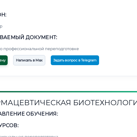
Н:
р
ВАЕМЫЙ ДОКУМЕНТ:
о профессиональной переподготовке
ену
Написать в Max
Задать вопрос в Telegram
МАЦЕВТИЧЕСКАЯ БИОТЕХНОЛОГ
АВЛЕНИЕ ОБУЧЕНИЯ:
УРСОВ:
сиональная переподготовка