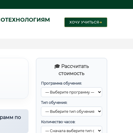
ИОТЕХНОЛОГИЯМ
ХОЧУ УЧИТЬСЯ
➜
🎓 Рассчитать
стоимость
Программа обучения:
Тип обучения:
грамм по
Количество часов: