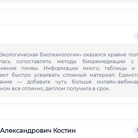
«Экологическая биотехнология» оказался крайне по
лась сопоставлять методы биоремедиации с
знения почвы. Информации много, таблицы и
ают быстро усваивать сложный материал. Единст
ание — добавьте чуть больше онлайн-вебина
ном все отлично, диплом получила в срок.
 Александрович Костин