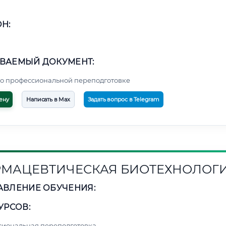
Н:
ВАЕМЫЙ ДОКУМЕНТ:
о профессиональной переподготовке
ену
Написать в Max
Задать вопрос в Telegram
МАЦЕВТИЧЕСКАЯ БИОТЕХНОЛОГ
АВЛЕНИЕ ОБУЧЕНИЯ:
УРСОВ:
сиональная переподготовка