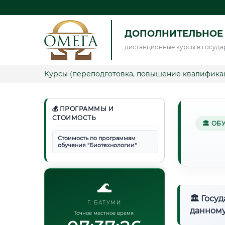
ДОПОЛНИТЕЛЬНОЕ
дистанционные курсы в госуда
Курсы (переподготовка, повышение квалифика
💰 ПРОГРАММЫ И
СТОИМОСТЬ
🏛 ОБ
Стоимость по программам
обучения "Биотехнологии"
🌊
🏛 Госу
Г. БАТУМИ
данному
Точное местное время: