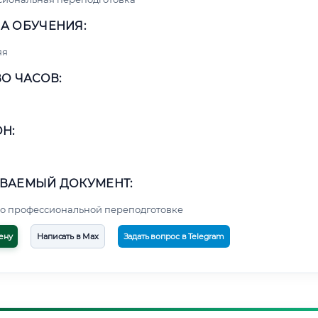
А ОБУЧЕНИЯ:
яя
О ЧАСОВ:
Н:
ВАЕМЫЙ ДОКУМЕНТ:
о профессиональной переподготовке
ену
Написать в Max
Задать вопрос в Telegram