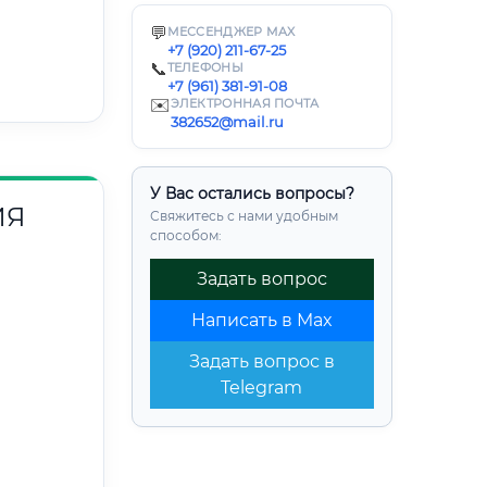
💬
МЕССЕНДЖЕР MAX
+7 (920) 211-67-25
📞
ТЕЛЕФОНЫ
+7 (961) 381-91-08
✉️
ЭЛЕКТРОННАЯ ПОЧТА
382652@mail.ru
У Вас остались вопросы?
ИЯ
Свяжитесь с нами удобным
способом:
Задать вопрос
Написать в Max
Задать вопрос в
Telegram