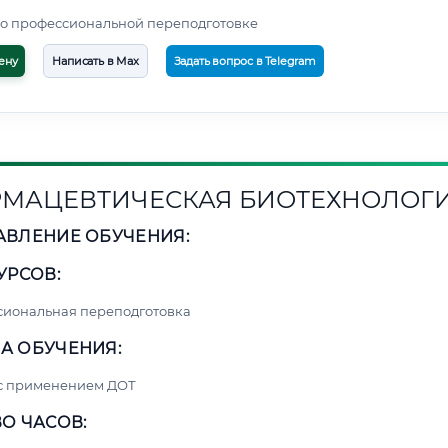
о профессиональной переподготовке
ену
Написать в Max
Задать вопрос в Telegram
МАЦЕВТИЧЕСКАЯ БИОТЕХНОЛОГ
АВЛЕНИЕ ОБУЧЕНИЯ:
УРСОВ:
сиональная переподготовка
А ОБУЧЕНИЯ:
 с применением ДОТ
О ЧАСОВ: