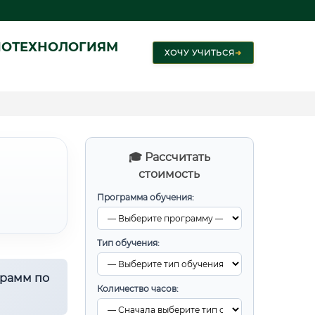
ИОТЕХНОЛОГИЯМ
ХОЧУ УЧИТЬСЯ
➜
🎓 Рассчитать
стоимость
Программа обучения:
Тип обучения:
грамм по
Количество часов: