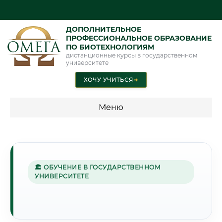
ДОПОЛНИТЕЛЬНОЕ
ПРОФЕССИОНАЛЬНОЕ ОБРАЗОВАНИЕ
ПО БИОТЕХНОЛОГИЯМ
дистанционные курсы в государственном
университете
ХОЧУ УЧИТЬСЯ
➜
Меню
💰 ПРОГРАММЫ И СТОИМОСТЬ
Стоимость по программам обучения "Биотехнологии"
🏛 ОБУЧЕНИЕ В ГОСУДАРСТВЕННОМ
УНИВЕРСИТЕТЕ
🌾
Г. БЕЛГОРОД