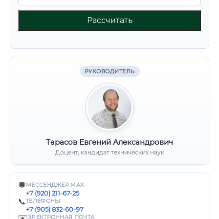
Рассчитать
РУКОВОДИТЕЛЬ
Тарасов Евгений Александрович
Доцент, кандидат технических наук
💬
МЕССЕНДЖЕР MAX
+7 (920) 211-67-25
📞
ТЕЛЕФОНЫ
+7 (905) 832-60-97
✉️
ЭЛЕКТРОННАЯ ПОЧТА