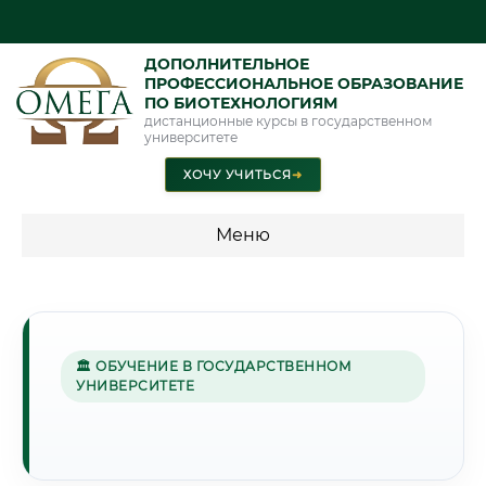
ДОПОЛНИТЕЛЬНОЕ
ПРОФЕССИОНАЛЬНОЕ ОБРАЗОВАНИЕ
ПО БИОТЕХНОЛОГИЯМ
дистанционные курсы в государственном
университете
ХОЧУ УЧИТЬСЯ
➜
Меню
💰 ПРОГРАММЫ И СТОИМОСТЬ
Стоимость по программам обучения "Биотехнологии"
🏛 ОБУЧЕНИЕ В ГОСУДАРСТВЕННОМ
УНИВЕРСИТЕТЕ
🌿
Г. ПИНСК