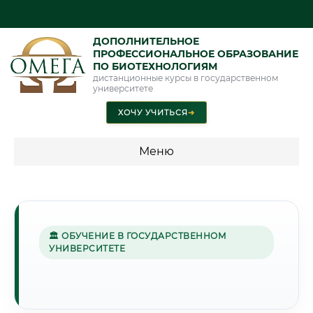
ДОПОЛНИТЕЛЬНОЕ
ПРОФЕССИОНАЛЬНОЕ ОБРАЗОВАНИЕ
ПО БИОТЕХНОЛОГИЯМ
дистанционные курсы в государственном
университете
ХОЧУ УЧИТЬСЯ
➜
Меню
💰 ПРОГРАММЫ И СТОИМОСТЬ
Стоимость по программам обучения "Биотехнологии"
🏛 ОБУЧЕНИЕ В ГОСУДАРСТВЕННОМ
УНИВЕРСИТЕТЕ
🌾
Г. ТАМБОВ