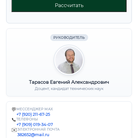
Рассчитать
РУКОВОДИТЕЛЬ
Тарасов Евгений Александрович
Доцент, кандидат технических наук
💬
МЕССЕНДЖЕР MAX
+7 (920) 211-67-25
📞
ТЕЛЕФОНЫ
+7 (909) 019-34-07
✉️
ЭЛЕКТРОННАЯ ПОЧТА
382652@mail.ru