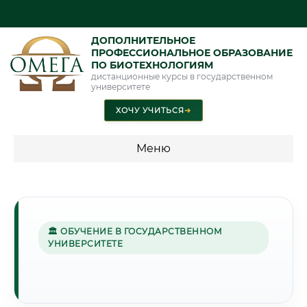
ДОПОЛНИТЕЛЬНОЕ
ПРОФЕССИОНАЛЬНОЕ ОБРАЗОВАНИЕ
ПО БИОТЕХНОЛОГИЯМ
дистанционные курсы в государственном
университете
ХОЧУ УЧИТЬСЯ
➜
Меню
💰 ПРОГРАММЫ И СТОИМОСТЬ
Стоимость по программам обучения "Биотехнологии"
🏛 ОБУЧЕНИЕ В ГОСУДАРСТВЕННОМ
УНИВЕРСИТЕТЕ
🌊
Г. ВОЛЖСКИЙ