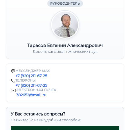
РУКОВОДИТЕЛЬ
Тарасов Евгений Александрович
Доцент, кандидат технических наук
💬
МЕССЕНДЖЕР MAX
+7 (920) 211-67-25
📞
ТЕЛЕФОНЫ
+7 (920) 211-67-25
✉️
ЭЛЕКТРОННАЯ ПОЧТА
382652@mail.ru
У Вас остались вопросы?
Свяжитесь с нами удобным способом: