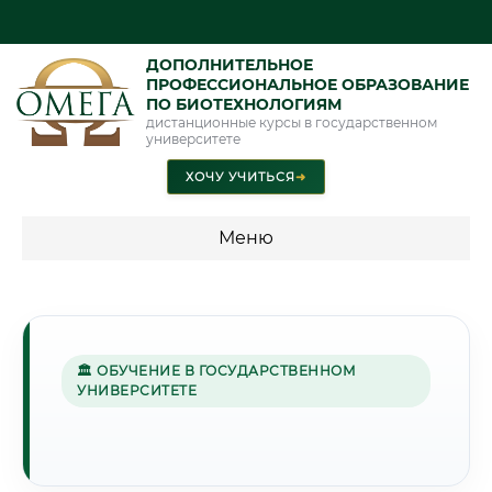
ДОПОЛНИТЕЛЬНОЕ
ПРОФЕССИОНАЛЬНОЕ ОБРАЗОВАНИЕ
ПО БИОТЕХНОЛОГИЯМ
дистанционные курсы в государственном
университете
ХОЧУ УЧИТЬСЯ
➜
Меню
💰 ПРОГРАММЫ И СТОИМОСТЬ
Стоимость по программам обучения "Биотехнологии"
🏛 ОБУЧЕНИЕ В ГОСУДАРСТВЕННОМ
УНИВЕРСИТЕТЕ
⛪
Г. ВЛАДИМИР