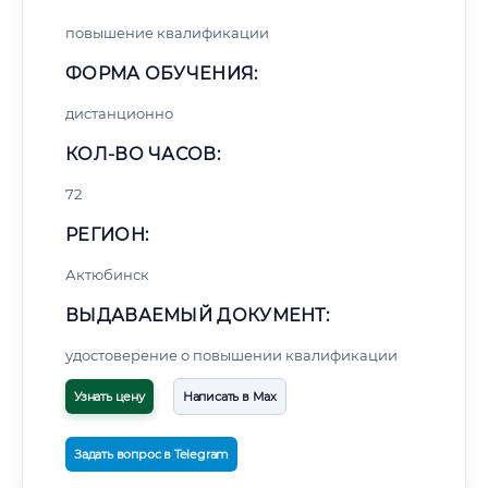
повышение квалификации
ФОРМА ОБУЧЕНИЯ:
дистанционно
КОЛ-ВО ЧАСОВ:
72
РЕГИОН:
Актюбинск
ВЫДАВАЕМЫЙ ДОКУМЕНТ:
удостоверение о повышении квалификации
Узнать цену
Написать в Max
Задать вопрос в Telegram