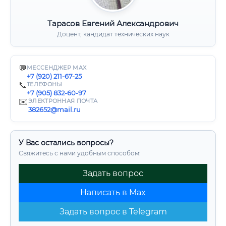
Тарасов Евгений Александрович
Доцент, кандидат технических наук
💬
МЕССЕНДЖЕР MAX
+7 (920) 211-67-25
📞
ТЕЛЕФОНЫ
+7 (905) 832-60-97
✉️
ЭЛЕКТРОННАЯ ПОЧТА
382652@mail.ru
У Вас остались вопросы?
Свяжитесь с нами удобным способом:
Задать вопрос
Написать в Max
Задать вопрос в Telegram