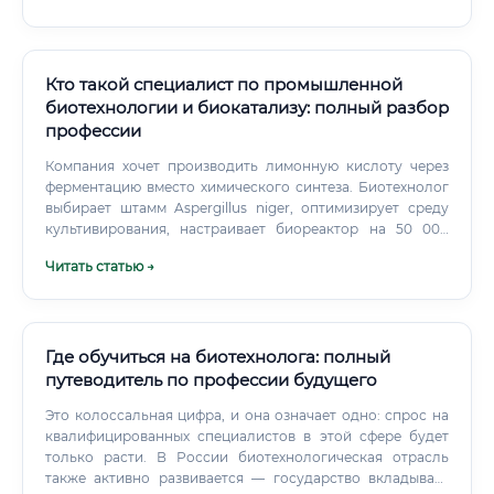
Кто такой специалист по промышленной
биотехнологии и биокатализу: полный разбор
профессии
Компания хочет производить лимонную кислоту через
ферментацию вместо химического синтеза. Биотехнолог
выбирает штамм Aspergillus niger, оптимизирует среду
культивирования, настраивает биореактор на 50 000
литров, разрабатывает схему очистки.
Читать статью →
Где обучиться на биотехнолога: полный
путеводитель по профессии будущего
Это колоссальная цифра, и она означает одно: спрос на
квалифицированных специалистов в этой сфере будет
только расти. В России биотехнологическая отрасль
также активно развивается — государство вкладывает