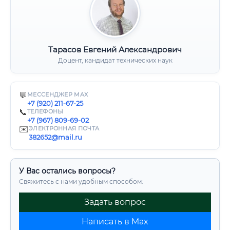
Тарасов Евгений Александрович
Доцент, кандидат технических наук
💬
МЕССЕНДЖЕР MAX
+7 (920) 211-67-25
📞
ТЕЛЕФОНЫ
+7 (967) 809-69-02
✉️
ЭЛЕКТРОННАЯ ПОЧТА
382652@mail.ru
У Вас остались вопросы?
Свяжитесь с нами удобным способом:
Задать вопрос
Написать в Max