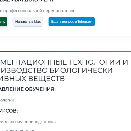
о профессиональной переподготовке
ену
Написать в Max
Задать вопрос в Telegram
МЕНТАЦИОННЫЕ ТЕХНОЛОГИИ И
ИЗВОДСТВО БИОЛОГИЧЕСКИ
ИВНЫХ ВЕЩЕСТВ
АВЛЕНИЕ ОБУЧЕНИЯ:
нологии
УРСОВ:
сиональная переподготовка