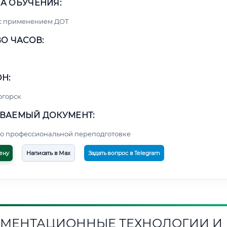
А ОБУЧЕНИЯ:
 с применением ДОТ
О ЧАСОВ:
Н:
огорск
ВАЕМЫЙ ДОКУМЕНТ:
о профессиональной переподготовке
ену
Написать в Max
Задать вопрос в Telegram
МЕНТАЦИОННЫЕ ТЕХНОЛОГИИ И