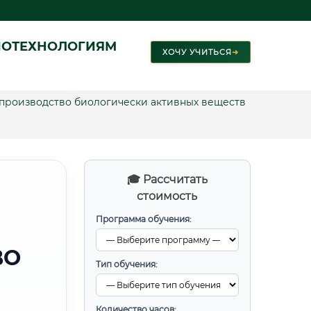
ИОТЕХНОЛОГИЯМ
ХОЧУ УЧИТЬСЯ
➜
производство биологически активных веществ
🎓 Рассчитать
стоимость
Программа обучения:
ВО
Тип обучения:
Количество часов: