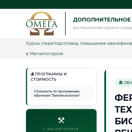
ДОПОЛНИТЕЛЬНОЕ
дистанционные курсы в госуда
Курсы (переподготовка, повышение квалифика
в Магнитогорске
💰 ПРОГРАММЫ И
СТОИМОСТЬ
🏛 ОБ
Стоимость по программам
ФЕ
обучения "Биотехнологии"
ТЕ
⚒️
БИ
Г. МАГНИТОГОРСК