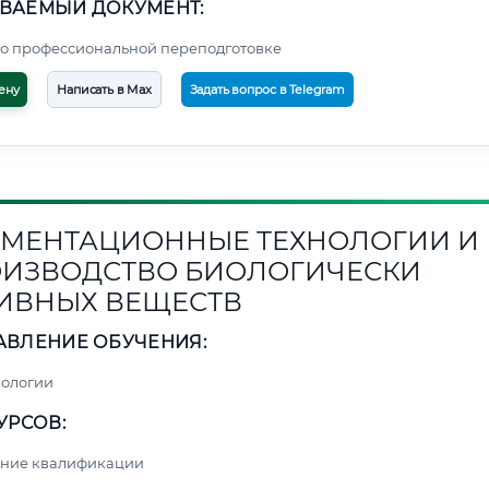
ВАЕМЫЙ ДОКУМЕНТ:
о профессиональной переподготовке
ену
Написать в Max
Задать вопрос в Telegram
МЕНТАЦИОННЫЕ ТЕХНОЛОГИИ И
ИЗВОДСТВО БИОЛОГИЧЕСКИ
ИВНЫХ ВЕЩЕСТВ
АВЛЕНИЕ ОБУЧЕНИЯ:
нологии
УРСОВ:
ние квалификации