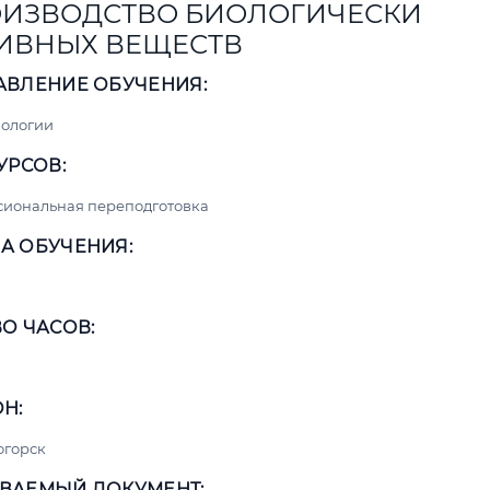
ИЗВОДСТВО БИОЛОГИЧЕСКИ
ИВНЫХ ВЕЩЕСТВ
АВЛЕНИЕ ОБУЧЕНИЯ:
нологии
УРСОВ:
сиональная переподготовка
А ОБУЧЕНИЯ:
О ЧАСОВ:
Н:
огорск
ВАЕМЫЙ ДОКУМЕНТ: