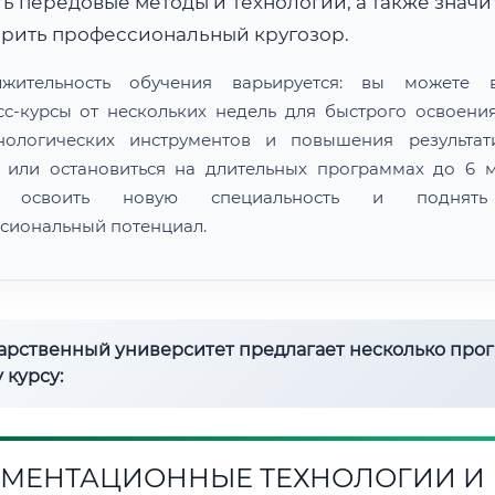
ь передовые методы и технологии, а также знач
рить профессиональный кругозор.
лжительность обучения варьируется: вы можете в
сс-курсы от нескольких недель для быстрого освоени
нологических инструментов и повышения результат
 или остановиться на длительных программах до 6 м
 освоить новую специальность и поднят
сиональный потенциал.
дарственный университет предлагает несколько про
 курсу:
МЕНТАЦИОННЫЕ ТЕХНОЛОГИИ И