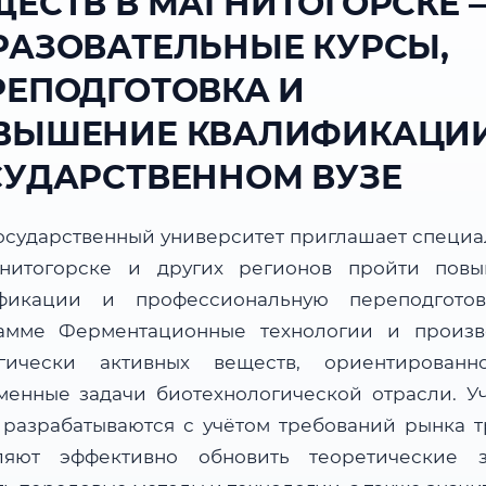
ЩЕСТВ В МАГНИТОГОРСКЕ 
РАЗОВАТЕЛЬНЫЕ КУРСЫ,
РЕПОДГОТОВКА И
ВЫШЕНИЕ КВАЛИФИКАЦИИ
СУДАРСТВЕННОМ ВУЗЕ
осударственный университет приглашает специа
нитогорске и других регионов пройти пов
фикации и профессиональную переподгото
амме Ферментационные технологии и произв
гически активных веществ, ориентирован
менные задачи биотехнологической отрасли. У
 разрабатываются с учётом требований рынка т
ляют эффективно обновить теоретические з