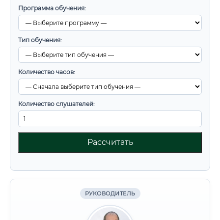
Программа обучения:
Тип обучения:
Количество часов:
Количество слушателей:
Рассчитать
РУКОВОДИТЕЛЬ