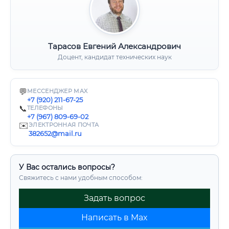
Тарасов Евгений Александрович
Доцент, кандидат технических наук
💬
МЕССЕНДЖЕР MAX
+7 (920) 211-67-25
📞
ТЕЛЕФОНЫ
+7 (967) 809-69-02
✉️
ЭЛЕКТРОННАЯ ПОЧТА
382652@mail.ru
У Вас остались вопросы?
Свяжитесь с нами удобным способом:
Задать вопрос
Написать в Max