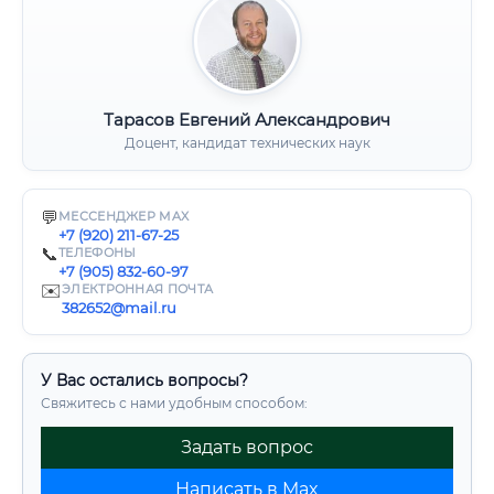
Тарасов Евгений Александрович
Доцент, кандидат технических наук
💬
МЕССЕНДЖЕР MAX
+7 (920) 211-67-25
📞
ТЕЛЕФОНЫ
+7 (905) 832-60-97
✉️
ЭЛЕКТРОННАЯ ПОЧТА
382652@mail.ru
У Вас остались вопросы?
Свяжитесь с нами удобным способом:
Задать вопрос
Написать в Max