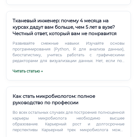
Тканевый инженер: почему 4 месяца на
курсах дадут вам больше, чем 5 лет в вузе?
Честный ответ, который вам не понравится
Развивайте смежные навыки: Изучайте основы
программирования (Python, R для анализа данных),
биостатистику, учитесь работать с графическими
редакторами для визуализации данных. Нет, если под
"опытом" понимать практическую лабораторную работу.
Читать статью →
Как стать микробиологом: полное
руководство по профессии
Во всех остальных случаях для построения полноценной
карьеры микробиолога необходимо высшее
образование. Карьерный рост и долгосрочные
перспективы Карьерный трек микробиолога может
развиваться в нескольких направлениях: Вертикальный