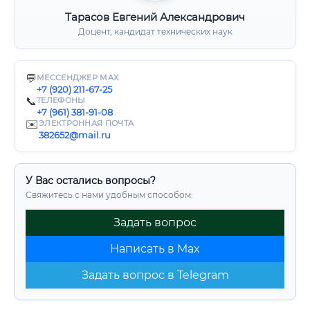
Тарасов Евгений Александрович
Доцент, кандидат технических наук
💬
МЕССЕНДЖЕР MAX
+7 (920) 211-67-25
📞
ТЕЛЕФОНЫ
+7 (961) 381-91-08
✉️
ЭЛЕКТРОННАЯ ПОЧТА
382652@mail.ru
У Вас остались вопросы?
Свяжитесь с нами удобным способом:
Задать вопрос
Написать в Max
Задать вопрос в Telegram