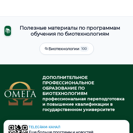
Полезные материалы по программам
📚
обучения по биотехнологиям
📂
Биотехнологии
100
ДОПОЛНИТЕЛЬНОЕ
ПРОФЕССИОНАЛЬНОЕ
ОБРАЗОВАНИЕ ПО
БИОТЕХНОЛОГИЯМ
профессиональная переподготовка
и повышение квалификации в
государственном университете
TELEGRAM-КАНАЛ
© 2026. При использовании материалов портала активная ссылка
Еще больше программ и новостей