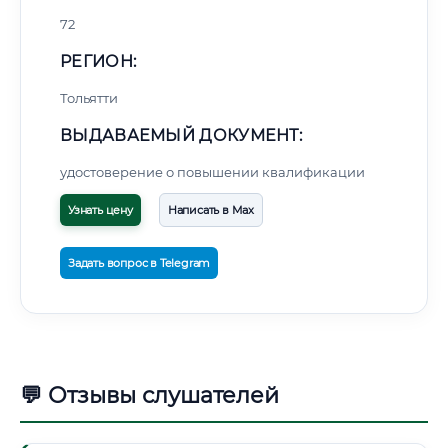
72
РЕГИОН:
Тольятти
ВЫДАВАЕМЫЙ ДОКУМЕНТ:
удостоверение о повышении квалификации
Узнать цену
Написать в Max
Задать вопрос в Telegram
💬 Отзывы слушателей