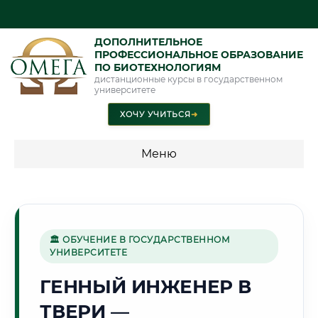
ДОПОЛНИТЕЛЬНОЕ
ПРОФЕССИОНАЛЬНОЕ ОБРАЗОВАНИЕ
ПО БИОТЕХНОЛОГИЯМ
дистанционные курсы в государственном
университете
ХОЧУ УЧИТЬСЯ
➜
Меню
💰 ПРОГРАММЫ И СТОИМОСТЬ
Стоимость по программам обучения "Биотехнологии"
🏛 ОБУЧЕНИЕ В ГОСУДАРСТВЕННОМ
УНИВЕРСИТЕТЕ
🏯
ГЕННЫЙ ИНЖЕНЕР В
ТВЕРИ —
Г. ТВЕРЬ