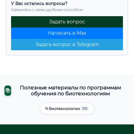
У Вас остались вопросы?
Свяжитесь с нами удобным способом:
Задать вопрос
Написать в Max
Задать вопрос в Telegram
Полезные материалы по программам
📚
обучения по биотехнологиям
📂
Биотехнологии
100