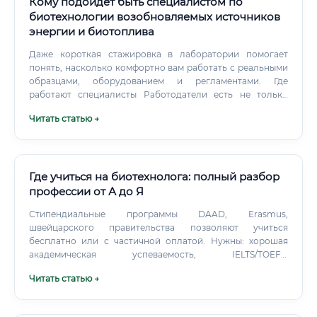
Кому подойдёт быть специалистом по
биотехнологии возобновляемых источников
энергии и биотоплива
Даже короткая стажировка в лаборатории помогает
понять, насколько комфортно вам работать с реальными
образцами, оборудованием и регламентами. Где
работают специалисты Работодатели есть не только
среди производителей топлива.
Читать статью →
Где учиться на биотехнолога: полный разбор
профессии от А до Я
Стипендиальные программы DAAD, Erasmus,
швейцарского правительства позволяют учиться
бесплатно или с частичной оплатой. Нужны: хорошая
академическая успеваемость, IELTS/TOEFL,
рекомендательные письма и мотивационное эссе.
Читать статью →