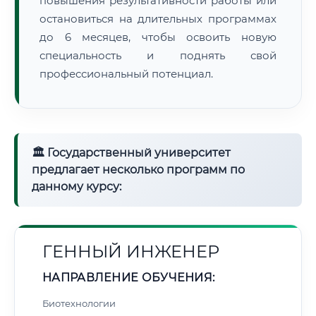
повышения результативности работы или
остановиться на длительных программах
до 6 месяцев, чтобы освоить новую
специальность и поднять свой
профессиональный потенциал.
🏛 Государственный университет
предлагает несколько программ по
данному курсу:
ГЕННЫЙ ИНЖЕНЕР
НАПРАВЛЕНИЕ ОБУЧЕНИЯ:
Биотехнологии