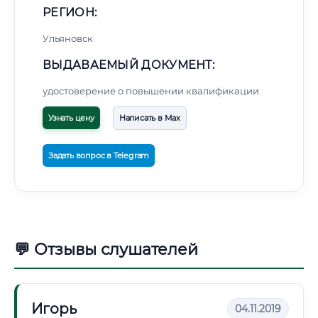
РЕГИОН:
Ульяновск
ВЫДАВАЕМЫЙ ДОКУМЕНТ:
удостоверение о повышении квалификации
Узнать цену
Написать в Max
Задать вопрос в Telegram
💬 Отзывы слушателей
Игорь
04.11.2019