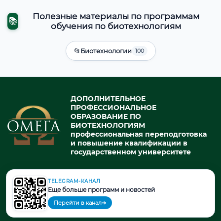
Полезные материалы по программам
📚
обучения по биотехнологиям
📂
Биотехнологии
100
ДОПОЛНИТЕЛЬНОЕ
ПРОФЕССИОНАЛЬНОЕ
ОБРАЗОВАНИЕ ПО
БИОТЕХНОЛОГИЯМ
профессиональная переподготовка
и повышение квалификации в
государственном университете
TELEGRAM-КАНАЛ
© 2026. При использовании материалов портала активная ссылка
Еще больше программ и новостей
на источник обязательна.
Перейти в канал
➔