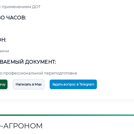
 с применением ДОТ
О ЧАСОВ:
Н:
вичи
ВАЕМЫЙ ДОКУМЕНТ:
о профессиональной переподготовке
ену
Написать в Max
Задать вопрос в Telegram
-АГРОНОМ