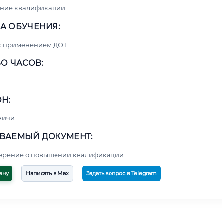
ние квалификации
А ОБУЧЕНИЯ:
 с применением ДОТ
О ЧАСОВ:
Н:
вичи
ВАЕМЫЙ ДОКУМЕНТ:
верение о повышении квалификации
ену
Написать в Max
Задать вопрос в Telegram