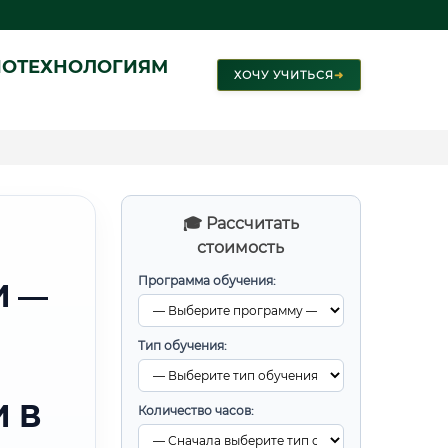
ИОТЕХНОЛОГИЯМ
ХОЧУ УЧИТЬСЯ
➜
🎓 Рассчитать
стоимость
Программа обучения:
И —
Тип обучения:
 В
Количество часов: