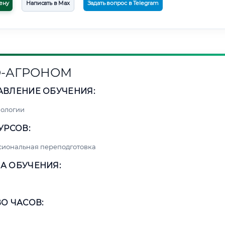
ену
Написать в Max
Задать вопрос в Telegram
-АГРОНОМ
АВЛЕНИЕ ОБУЧЕНИЯ:
нологии
УРСОВ:
сиональная переподготовка
А ОБУЧЕНИЯ:
О ЧАСОВ: