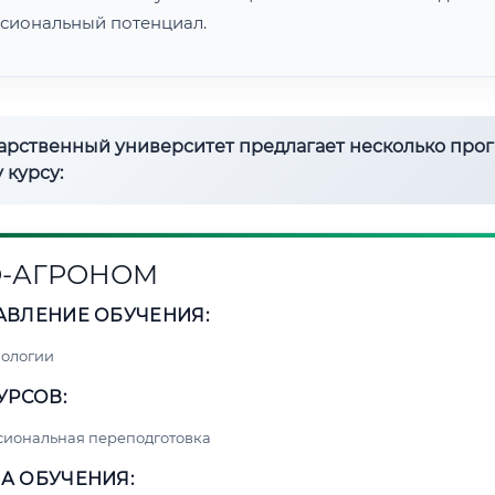
сиональный потенциал.
дарственный университет предлагает несколько про
 курсу:
-АГРОНОМ
АВЛЕНИЕ ОБУЧЕНИЯ:
нологии
УРСОВ:
сиональная переподготовка
А ОБУЧЕНИЯ: