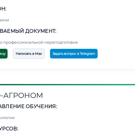
Н:
вичи
ВАЕМЫЙ ДОКУМЕНТ:
о профессиональной переподготовке
ену
Написать в Max
Задать вопрос в Telegram
-АГРОНОМ
АВЛЕНИЕ ОБУЧЕНИЯ:
нологии
УРСОВ: