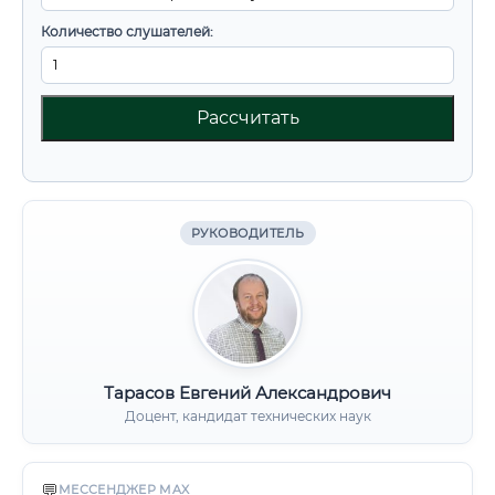
Количество слушателей:
Рассчитать
РУКОВОДИТЕЛЬ
Тарасов Евгений Александрович
Доцент, кандидат технических наук
💬
МЕССЕНДЖЕР MAX