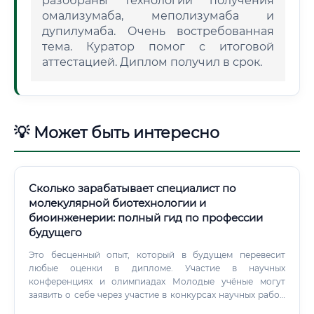
разобраны технологии получения
омализумаба, меполизумаба и
дупилумаба. Очень востребованная
тема. Куратор помог с итоговой
аттестацией. Диплом получил в срок.
💡 Может быть интересно
Сколько зарабатывает специалист по
молекулярной биотехнологии и
биоинженерии: полный гид по профессии
будущего
Это бесценный опыт, который в будущем перевесит
любые оценки в дипломе. Участие в научных
конференциях и олимпиадах Молодые учёные могут
заявить о себе через участие в конкурсах научных работ,
олимпиадах и конференциях. Это не только строчка в