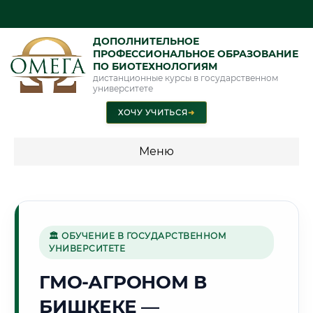
ДОПОЛНИТЕЛЬНОЕ
ПРОФЕССИОНАЛЬНОЕ ОБРАЗОВАНИЕ
ПО БИОТЕХНОЛОГИЯМ
дистанционные курсы в государственном
университете
ХОЧУ УЧИТЬСЯ
➜
Меню
💰 ПРОГРАММЫ И СТОИМОСТЬ
Стоимость по программам обучения "Биотехнологии"
🏛 ОБУЧЕНИЕ В ГОСУДАРСТВЕННОМ
УНИВЕРСИТЕТЕ
🏔️
ГМО-АГРОНОМ В
БИШКЕКЕ —
Г. БИШКЕК