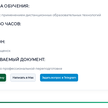
А ОБУЧЕНИЯ:
с применением дистанционных образовательных технологий
О ЧАСОВ:
Н:
ещенск
ВАЕМЫЙ ДОКУМЕНТ:
о профессиональной переподготовке
ену
Написать в Max
Задать вопрос в Telegram