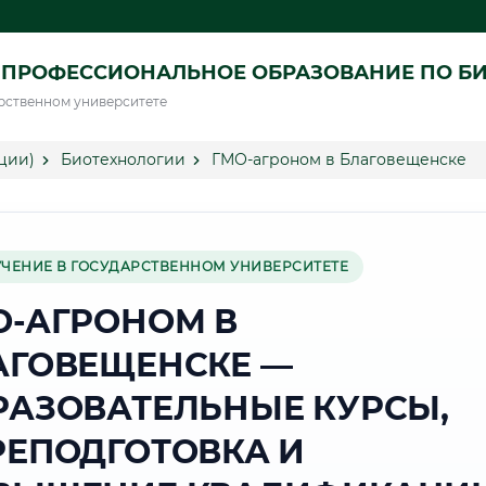
 ПРОФЕССИОНАЛЬНОЕ ОБРАЗОВАНИЕ ПО Б
рственном университете
ции)
Биотехнологии
ГМО-агроном в Благовещенске
УЧЕНИЕ В ГОСУДАРСТВЕННОМ УНИВЕРСИТЕТЕ
О-АГРОНОМ В
АГОВЕЩЕНСКЕ —
РАЗОВАТЕЛЬНЫЕ КУРСЫ,
РЕПОДГОТОВКА И