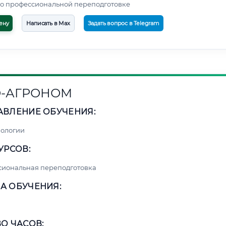
о профессиональной переподготовке
ену
Написать в Max
Задать вопрос в Telegram
-АГРОНОМ
АВЛЕНИЕ ОБУЧЕНИЯ:
нологии
УРСОВ:
сиональная переподготовка
А ОБУЧЕНИЯ:
О ЧАСОВ: