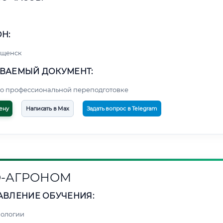
Н:
ещенск
ВАЕМЫЙ ДОКУМЕНТ:
о профессиональной переподготовке
ену
Написать в Max
Задать вопрос в Telegram
-АГРОНОМ
АВЛЕНИЕ ОБУЧЕНИЯ:
нологии