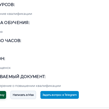
УРСОВ:
ние квалификации
А ОБУЧЕНИЯ:
яя
О ЧАСОВ:
Н:
ещенск
ВАЕМЫЙ ДОКУМЕНТ:
верение о повышении квалификации
ену
Написать в Max
Задать вопрос в Telegram