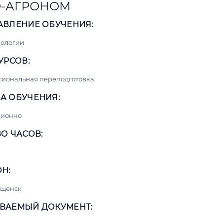
-АГРОНОМ
АВЛЕНИЕ ОБУЧЕНИЯ:
нологии
УРСОВ:
сиональная переподготовка
А ОБУЧЕНИЯ:
ционно
О ЧАСОВ:
Н:
ещенск
ВАЕМЫЙ ДОКУМЕНТ: