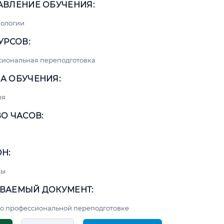
АВЛЕНИЕ ОБУЧЕНИЯ:
нологии
УРСОВ:
сиональная переподготовка
А ОБУЧЕНИЯ:
яя
О ЧАСОВ:
Н:
цы
ВАЕМЫЙ ДОКУМЕНТ:
о профессиональной переподготовке