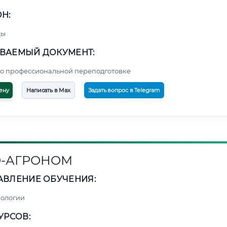
Н:
цы
ВАЕМЫЙ ДОКУМЕНТ:
о профессиональной переподготовке
ену
Написать в Max
Задать вопрос в Telegram
-АГРОНОМ
АВЛЕНИЕ ОБУЧЕНИЯ:
нологии
УРСОВ: