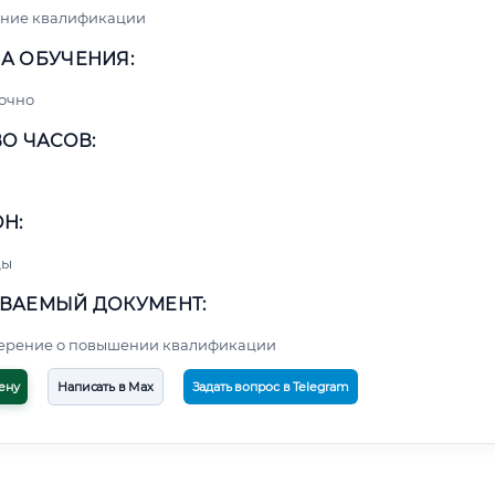
ние квалификации
А ОБУЧЕНИЯ:
очно
О ЧАСОВ:
Н:
цы
ВАЕМЫЙ ДОКУМЕНТ:
верение о повышении квалификации
ену
Написать в Max
Задать вопрос в Telegram