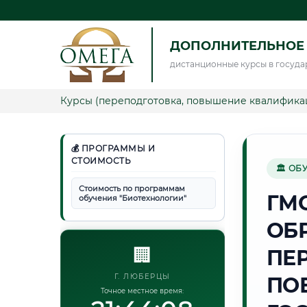
ДОПОЛНИТЕЛЬНОЕ
дистанционные курсы в госуда
Курсы (переподготовка, повышение квалифика
💰 ПРОГРАММЫ И
СТОИМОСТЬ
🏛 ОБ
Стоимость по программам
ГМ
обучения "Биотехнологии"
ОБ
🏢
ПЕ
Г. ЛЮБЕРЦЫ
ПО
Точное местное время: