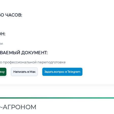
О ЧАСОВ:
Н:
цы
ВАЕМЫЙ ДОКУМЕНТ:
о профессиональной переподготовке
ену
Написать в Max
Задать вопрос в Telegram
-АГРОНОМ