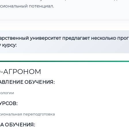
сиональный потенциал.
дарственный университет предлагает несколько про
 курсу:
-АГРОНОМ
АВЛЕНИЕ ОБУЧЕНИЯ:
нологии
УРСОВ:
сиональная переподготовка
А ОБУЧЕНИЯ: