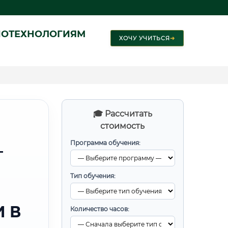
ИОТЕХНОЛОГИЯМ
ХОЧУ УЧИТЬСЯ
➜
🎓 Рассчитать
стоимость
Программа обучения:
—
Тип обучения:
 В
Количество часов: