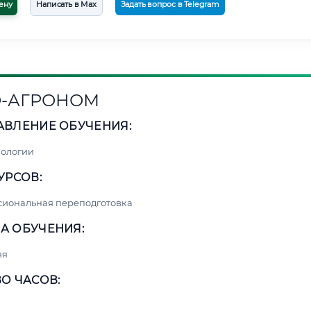
ену
Написать в Max
Задать вопрос в Telegram
-АГРОНОМ
АВЛЕНИЕ ОБУЧЕНИЯ:
нологии
УРСОВ:
сиональная переподготовка
А ОБУЧЕНИЯ:
яя
О ЧАСОВ: