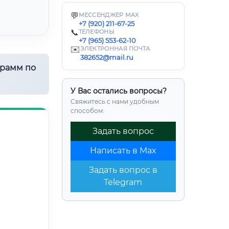
💬
МЕССЕНДЖЕР MAX
+7 (920) 211-67-25
📞
ТЕЛЕФОНЫ
+7 (965) 553-62-10
✉️
ЭЛЕКТРОННАЯ ПОЧТА
382652@mail.ru
грамм по
У Вас остались вопросы?
Свяжитесь с нами удобным
способом:
Задать вопрос
Написать в Max
Задать вопрос в
Telegram