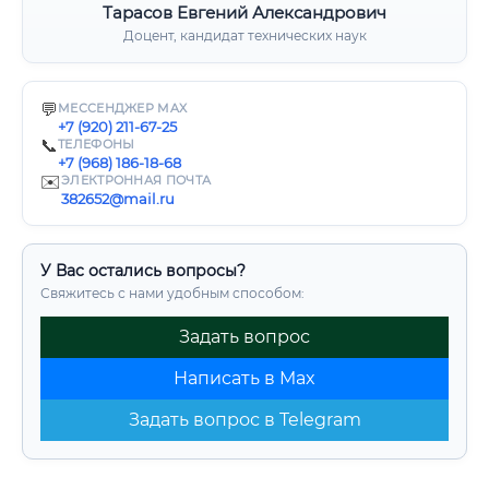
Тарасов Евгений Александрович
Доцент, кандидат технических наук
💬
МЕССЕНДЖЕР MAX
+7 (920) 211-67-25
📞
ТЕЛЕФОНЫ
+7 (968) 186-18-68
✉️
ЭЛЕКТРОННАЯ ПОЧТА
382652@mail.ru
У Вас остались вопросы?
Свяжитесь с нами удобным способом:
Задать вопрос
Написать в Max
Задать вопрос в Telegram