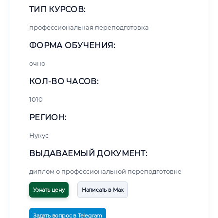
ТИП КУРСОВ:
профессиональная переподготовка
ФОРМА ОБУЧЕНИЯ:
очно
КОЛ-ВО ЧАСОВ:
1010
РЕГИОН:
Нукус
ВЫДАВАЕМЫЙ ДОКУМЕНТ:
диплом о профессиональной переподготовке
Узнать цену
Написать в Max
Задать вопрос в Telegram