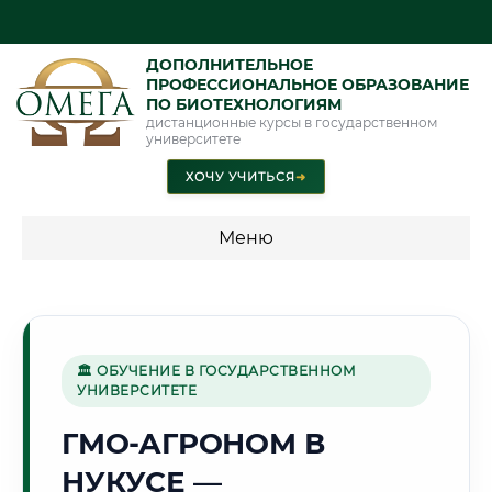
ДОПОЛНИТЕЛЬНОЕ
ПРОФЕССИОНАЛЬНОЕ ОБРАЗОВАНИЕ
ПО БИОТЕХНОЛОГИЯМ
дистанционные курсы в государственном
университете
ХОЧУ УЧИТЬСЯ
➜
Меню
💰 ПРОГРАММЫ И СТОИМОСТЬ
Стоимость по программам обучения "Биотехнологии"
🏛 ОБУЧЕНИЕ В ГОСУДАРСТВЕННОМ
УНИВЕРСИТЕТЕ
🌵
ГМО-АГРОНОМ В
НУКУСЕ —
Г. НУКУС