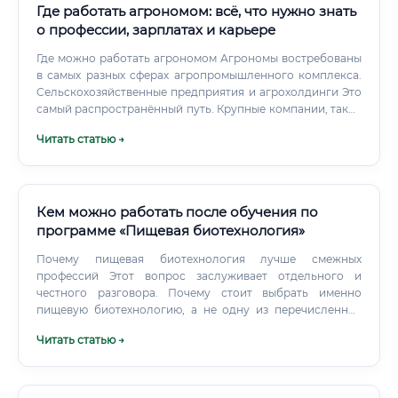
Где работать агрономом: всё, что нужно знать
о профессии, зарплатах и карьере
Где можно работать агрономом Агрономы востребованы
в самых разных сферах агропромышленного комплекса.
Сельскохозяйственные предприятия и агрохолдинги Это
самый распространённый путь. Крупные компании, такие
как «Русагро», «Продимекс», «Агрокомплекс им.
Читать статью →
Кем можно работать после обучения по
программе «Пищевая биотехнология»
Почему пищевая биотехнология лучше смежных
профессий Этот вопрос заслуживает отдельного и
честного разговора. Почему стоит выбрать именно
пищевую биотехнологию, а не одну из перечисленных
смежных специальностей?
Читать статью →